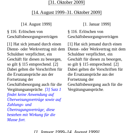
[31. Oktober 2009]
[14. August 1999–31. Oktober 2009]
[14. August 1999]
[1. Januar 1999]
§ 116. Erlöschen von
§ 116. Erlöschen von
Geschäftsbesorgungsverträgen
Geschäftsbesorgungsverträgen
[1] Hat sich jemand durch einen
[1] Hat sich jemand durch einen
Dienst- oder Werkvertrag mit dem
Dienst- oder Werkvertrag mit dem
Schuldner verpflichtet, ein
Schuldner verpflichtet, ein
Geschäft für diesen zu besorgen,
Geschäft für diesen zu besorgen,
so gilt § 115 entsprechend. [2]
so gilt § 115 entsprechend. [2]
Dabei gelten die Vorschriften für
Dabei gelten die Vorschriften für
die Ersatzansprüche aus der
die Ersatzansprüche aus der
Fortsetzung der
Fortsetzung der
Geschäftsbesorgung auch für die
Geschäftsbesorgung auch für die
Vergütungsansprüche.
[3] Satz 1
Vergütungsansprüche.
findet keine Anwendung auf
Überweisungsverträge sowie auf
Zahlungs- und
Übertragungsverträge; diese
bestehen mit Wirkung für die
Masse fort.
[1. Januar 1999–14. August 1999]