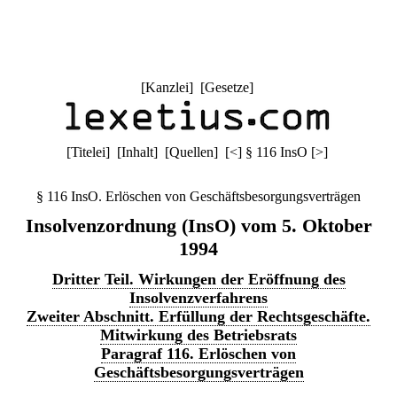
[
Kanzlei
] [
Gesetze
]
[
Titelei
] [
Inhalt
] [
Quellen
]
[
<
]
§ 116 InsO
[
>
]
§ 116 InsO. Erlöschen von Geschäftsbesorgungsverträgen
Insolvenzordnung (InsO) vom 5. Oktober
1994
Dritter Teil. Wirkungen der Eröffnung des
Insolvenzverfahrens
Zweiter Abschnitt. Erfüllung der Rechtsgeschäfte.
Mitwirkung des Betriebsrats
Paragraf 116. Erlöschen von
Geschäftsbesorgungsverträgen