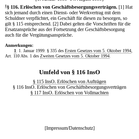
1
§ 116
.
Erlöschen von Geschäftsbesorgungsverträgen.
[1] Hat
sich jemand durch einen Dienst- oder Werkvertrag mit dem
Schuldner verpflichtet, ein Geschäft für diesen zu besorgen, so
gilt § 115 entsprechend.
[2] Dabei gelten die Vorschriften für die
Ersatzansprüche aus der Fortsetzung der Geschäftsbesorgung
auch für die Vergütungsansprüche.
Anmerkungen:
1
. 1. Januar 1999: § 335 des
Ersten Gesetzes vom 5. Oktober 1994
,
Art. 110 Abs. 1 des
Zweiten Gesetzes vom 5. Oktober 1994
.
Umfeld von § 116 InsO
§ 115 InsO. Erlöschen von Aufträgen
§ 116 InsO. Erlöschen von Geschäftsbesorgungsverträgen
§ 117 InsO. Erlöschen von Vollmachten
[
Impressum/Datenschutz
]