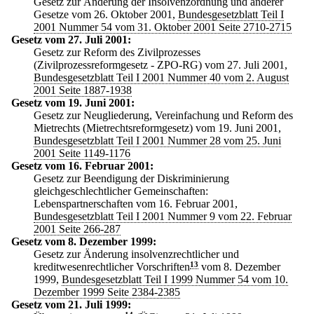
Gesetz zur Änderung der Insolvenzordnung und anderer
Gesetze vom 26. Oktober 2001,
Bundesgesetzblatt Teil I
2001 Nummer 54 vom 31. Oktober 2001 Seite 2710-2715
Gesetz vom 27. Juli 2001:
Gesetz zur Reform des Zivilprozesses
(Zivilprozessreformgesetz - ZPO-RG) vom 27. Juli 2001,
Bundesgesetzblatt Teil I 2001 Nummer 40 vom 2. August
2001 Seite 1887-1938
Gesetz vom 19. Juni 2001:
Gesetz zur Neugliederung, Vereinfachung und Reform des
Mietrechts (Mietrechtsreformgesetz) vom 19. Juni 2001,
Bundesgesetzblatt Teil I 2001 Nummer 28 vom 25. Juni
2001 Seite 1149-1176
Gesetz vom 16. Februar 2001:
Gesetz zur Beendigung der Diskriminierung
gleichgeschlechtlicher Gemeinschaften:
Lebenspartnerschaften vom 16. Februar 2001,
Bundesgesetzblatt Teil I 2001 Nummer 9 vom 22. Februar
2001 Seite 266-287
Gesetz vom 8. Dezember 1999:
Gesetz zur Änderung insolvenzrechtlicher und
kreditwesenrechtlicher Vorschriften
13
vom 8. Dezember
1999,
Bundesgesetzblatt Teil I 1999 Nummer 54 vom 10.
Dezember 1999 Seite 2384-2385
Gesetz vom 21. Juli 1999: