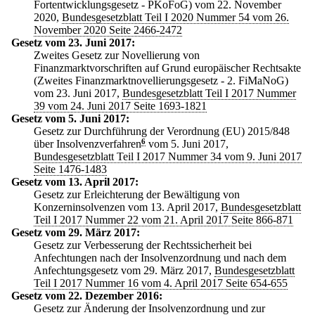
Fortentwicklungsgesetz - PKoFoG) vom 22. November
2020,
Bundesgesetzblatt Teil I 2020 Nummer 54 vom 26.
November 2020 Seite 2466-2472
Gesetz vom 23. Juni 2017:
Zweites Gesetz zur Novellierung von
Finanzmarktvorschriften auf Grund europäischer Rechtsakte
(Zweites Finanzmarktnovellierungsgesetz - 2. FiMaNoG)
vom 23. Juni 2017,
Bundesgesetzblatt Teil I 2017 Nummer
39 vom 24. Juni 2017 Seite 1693-1821
Gesetz vom 5. Juni 2017:
Gesetz zur Durchführung der Verordnung (EU) 2015/848
über Insolvenzverfahren
6
vom 5. Juni 2017,
Bundesgesetzblatt Teil I 2017 Nummer 34 vom 9. Juni 2017
Seite 1476-1483
Gesetz vom 13. April 2017:
Gesetz zur Erleichterung der Bewältigung von
Konzerninsolvenzen vom 13. April 2017,
Bundesgesetzblatt
Teil I 2017 Nummer 22 vom 21. April 2017 Seite 866-871
Gesetz vom 29. März 2017:
Gesetz zur Verbesserung der Rechtssicherheit bei
Anfechtungen nach der Insolvenzordnung und nach dem
Anfechtungsgesetz vom 29. März 2017,
Bundesgesetzblatt
Teil I 2017 Nummer 16 vom 4. April 2017 Seite 654-655
Gesetz vom 22. Dezember 2016:
Gesetz zur Änderung der Insolvenzordnung und zur