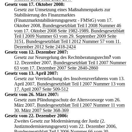
Gesetz vom 17. Oktober 2008:
Gesetz zur Umsetzung eines Maßnahmenpakets zur
Stabilisierung des Finanzmarktes
(Finanzmarktstabilisierungsgesetz - FMStG) vom 17.
Oktober 2008,
Bundesgesetzblatt Teil I 2008 Nummer 46
vom 17. Oktober 2008 Seite 1982-1989
,
Bundesgesetzblatt
Teil I 2009 Nummer 63 vom 29. September 2009 Seite
3151
,
Bundesgesetzblatt Teil I 2012 Nummer 57 vom 11.
Dezember 2012 Seite 2418-2424
Gesetz vom 12. Dezember 2007:
Gesetz zur Neuregelung des Rechtsberatungsrechts
9
vom
12. Dezember 2007,
Bundesgesetzblatt Teil I 2007 Nummer
63 vom 17. Dezember 2007 Seite 2840-2860
Gesetz vom 13. April 2007:
Gesetz zur Vereinfachung des Insolvenzverfahrens vom 13.
April 2007,
Bundesgesetzblatt Teil I 2007 Nummer 13 vom
17. April 2007 Seite 509-512
Gesetz vom 26. März 2007:
Gesetz zum Pfändungsschutz der Altersvorsorge vom 26.
März 2007,
Bundesgesetzblatt Teil I 2007 Nummer 11 vom
30. März 2007 Seite 368-369
Gesetz vom 22. Dezember 2006:
Zweites Gesetz zur Modernisierung der Justiz (2.
Justizmodernisierungsgesetz) vom 22. Dezember 2006,
Bundesgesetzblatt Teil I 2006 Nummer 66 vom 30.