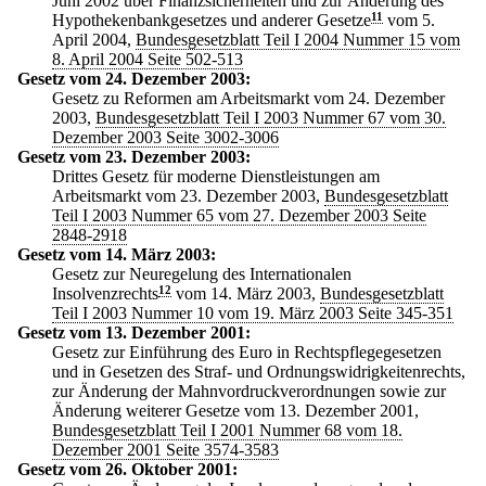
Juni 2002 über Finanzsicherheiten und zur Änderung des
Hypothekenbankgesetzes und anderer Gesetze
11
vom 5.
April 2004,
Bundesgesetzblatt Teil I 2004 Nummer 15 vom
8. April 2004 Seite 502-513
Gesetz vom 24. Dezember 2003:
Gesetz zu Reformen am Arbeitsmarkt vom 24. Dezember
2003,
Bundesgesetzblatt Teil I 2003 Nummer 67 vom 30.
Dezember 2003 Seite 3002-3006
Gesetz vom 23. Dezember 2003:
Drittes Gesetz für moderne Dienstleistungen am
Arbeitsmarkt vom 23. Dezember 2003,
Bundesgesetzblatt
Teil I 2003 Nummer 65 vom 27. Dezember 2003 Seite
2848-2918
Gesetz vom 14. März 2003:
Gesetz zur Neuregelung des Internationalen
Insolvenzrechts
12
vom 14. März 2003,
Bundesgesetzblatt
Teil I 2003 Nummer 10 vom 19. März 2003 Seite 345-351
Gesetz vom 13. Dezember 2001:
Gesetz zur Einführung des Euro in Rechtspflegegesetzen
und in Gesetzen des Straf- und Ordnungswidrigkeitenrechts,
zur Änderung der Mahnvordruckverordnungen sowie zur
Änderung weiterer Gesetze vom 13. Dezember 2001,
Bundesgesetzblatt Teil I 2001 Nummer 68 vom 18.
Dezember 2001 Seite 3574-3583
Gesetz vom 26. Oktober 2001: