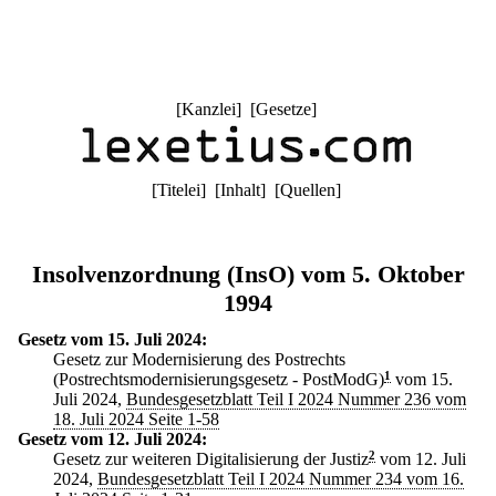
[
Kanzlei
] [
Gesetze
]
[
Titelei
] [
Inhalt
] [
Quellen
]
Insolvenzordnung (InsO) vom 5. Oktober
1994
Gesetz vom 15. Juli 2024:
Gesetz zur Modernisierung des Postrechts
(Postrechtsmodernisierungsgesetz - PostModG)
1
vom 15.
Juli 2024,
Bundesgesetzblatt Teil I 2024 Nummer 236 vom
18. Juli 2024 Seite 1-58
Gesetz vom 12. Juli 2024:
Gesetz zur weiteren Digitalisierung der Justiz
2
vom 12. Juli
2024,
Bundesgesetzblatt Teil I 2024 Nummer 234 vom 16.