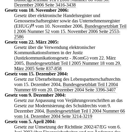
Dezember 2006 Seite 3416-3438
Gesetz vom 10. November 2006:
Gesetz über elektronische Handelsregister und
Genossenschaftsregister sowie das Unternehmensregister
(EHUG)
10
vom 10. November 2006,
Bundesgesetzblatt Teil
I 2006 Nummer 52 vom 15. November 2006 Seite 2553-
2586
Gesetz vom 22. März 2005:
Gesetz über die Verwendung elektronischer
Kommunikationsformen in der Justiz
(Justizkommunikationsgesetz - JKomG) vom 22. März
2005,
Bundesgesetzblatt Teil I 2005 Nummer 18 vom 29.
März 2005 Seite 837-858
Gesetz vom 15. Dezember 2004:
Gesetz zur Überarbeitung des Lebenspartnerschaftsrechts
vom 15. Dezember 2004,
Bundesgesetzblatt Teil I 2004
Nummer 69 vom 20. Dezember 2004 Seite 3396-3407
Gesetz vom 9. Dezember 2004:
Gesetz zur Anpassung von Verjährungsvorschriften an das
Gesetz zur Modernisierung des Schuldrechts vom 9.
Dezember 2004,
Bundesgesetzblatt Teil I 2004 Nummer 66
vom 14. Dezember 2004 Seite 3214-3219
Gesetz vom 5. April 2004:
Gesetz zur Umsetzung der Richtlinie 2002/47/EG vom 6.