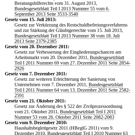
Beratungshilferechts vom 31. August 2013,
Bundesgesetzblatt Teil I 2013 Nummer 55 vom 6.
September 2013 Seite 3533-3540
Gesetz vom 15. Juli 2013:
Gesetz zur Verkürzung des Restschuldbefreiungsverfahrens
und zur Stärkung der Gläubigerrechte vom 15. Juli 2013,
Bundesgesetzblatt Teil I 2013 Nummer 38 vom 18. Juli
2013 Seite 2379-2385
Gesetz vom 20. Dezember 2011:
Gesetz zur Verbesserung der Eingliederungschancen am
Arbeitsmarkt vom 20. Dezember 2011,
Bundesgesetzblatt
Teil I 2011 Nummer 69 vom 27. Dezember 2011 Seite 2854-
2926
Gesetz vom 7. Dezember 2011:
Gesetz zur weiteren Erleichterung der Sanierung von
Unternehmen vom 7. Dezember 2011,
Bundesgesetzblatt
Teil I 2011 Nummer 64 vom 13. Dezember 2011 Seite 2582-
2591
Gesetz vom 21. Oktober 2011:
Gesetz zur Änderung des § 522 der Zivilprozessordnung
vom 21. Oktober 2011,
Bundesgesetzblatt Teil I 2011
Nummer 53 vom 26. Oktober 2011 Seite 2082-2083
Gesetz vom 9. Dezember 2010:
Haushaltsbegleitgesetz 2011 (HBeglG 2011) vom 9.
Dezember 2010,
Bundesgesetzblatt Teil I 2010 Nummer 63