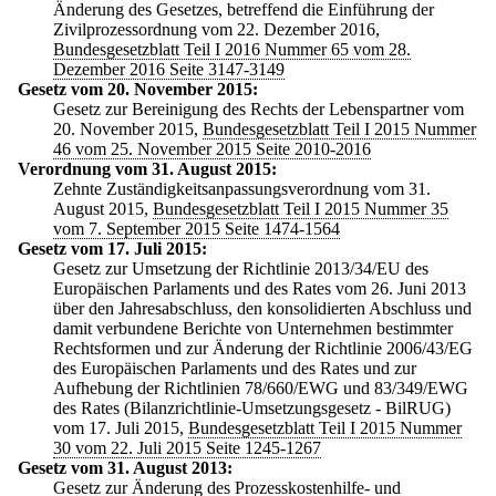
Änderung des Gesetzes, betreffend die Einführung der
Zivilprozessordnung vom 22. Dezember 2016,
Bundesgesetzblatt Teil I 2016 Nummer 65 vom 28.
Dezember 2016 Seite 3147-3149
Gesetz vom 20. November 2015:
Gesetz zur Bereinigung des Rechts der Lebenspartner vom
20. November 2015,
Bundesgesetzblatt Teil I 2015 Nummer
46 vom 25. November 2015 Seite 2010-2016
Verordnung vom 31. August 2015:
Zehnte Zuständigkeitsanpassungsverordnung vom 31.
August 2015,
Bundesgesetzblatt Teil I 2015 Nummer 35
vom 7. September 2015 Seite 1474-1564
Gesetz vom 17. Juli 2015:
Gesetz zur Umsetzung der Richtlinie 2013/34/EU des
Europäischen Parlaments und des Rates vom 26. Juni 2013
über den Jahresabschluss, den konsolidierten Abschluss und
damit verbundene Berichte von Unternehmen bestimmter
Rechtsformen und zur Änderung der Richtlinie 2006/43/EG
des Europäischen Parlaments und des Rates und zur
Aufhebung der Richtlinien 78/660/EWG und 83/349/EWG
des Rates (Bilanzrichtlinie-Umsetzungsgesetz - BilRUG)
vom 17. Juli 2015,
Bundesgesetzblatt Teil I 2015 Nummer
30 vom 22. Juli 2015 Seite 1245-1267
Gesetz vom 31. August 2013:
Gesetz zur Änderung des Prozesskostenhilfe- und