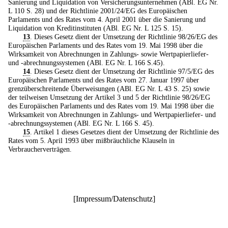
Sanierung und Liquidation von Versicherungsunternehmen (ABl. EG Nr.
L 110 S. 28) und der Richtlinie 2001/24/EG des Europäischen
Parlaments und des Rates vom 4. April 2001 über die Sanierung und
Liquidation von Kreditinstituten (ABl. EG Nr. L 125 S. 15).
13
. Dieses Gesetz dient der Umsetzung der Richtlinie 98/26/EG des
Europäischen Parlaments und des Rates vom 19. Mai 1998 über die
Wirksamkeit von Abrechnungen in Zahlungs- sowie Wertpapierliefer-
und -abrechnungssystemen (ABl. EG Nr. L 166 S.45).
14
. Dieses Gesetz dient der Umsetzung der Richtlinie 97/5/EG des
Europäischen Parlaments und des Rates vom 27. Januar 1997 über
grenzüberschreitende Überweisungen (ABl. EG Nr. L 43 S. 25) sowie
der teilweisen Umsetzung der Artikel 3 und 5 der Richtlinie 98/26/EG
des Europäischen Parlaments und des Rates vom 19. Mai 1998 über die
Wirksamkeit von Abrechnungen in Zahlungs- und Wertpapierliefer- und
-abrechnungssystemen (ABl. EG Nr. L 166 S. 45).
15
. Artikel 1 dieses Gesetzes dient der Umsetzung der Richtlinie des
Rates vom 5. April 1993 über mißbräuchliche Klauseln in
Verbraucherverträgen.
[
Impressum/Datenschutz
]