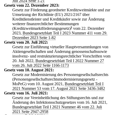
Juli 2024 Seite 1-21
Gesetz vom 22. Dezember 2023:
Gesetz zur Förderung geordneter Kreditzweitmärkte und zur
Umsetzung der Richtlinie (EU) 2021/2167 über
Kreditdienstleister und Kreditkäufer sowie zur Änderung
weiterer finanzrechtlicher Bestimmungen
(Kreditzweitmarktförderungsgesetz)
3
vom 22. Dezember
2023,
Bundesgesetzblatt Teil I 2023 Nummer 411 vom 29.
Dezember 2023 Seite 1-82
Gesetz vom 20. Juli 2022:
Gesetz zur Einführung virtueller Hauptversammlungen von
Aktiengesellschaften und Änderung genossenschaftssowie
insolvenz- und restrukturierungsrechtlicher Vorschriften vom
20. Juli 2022,
Bundesgesetzblatt Teil I 2022 Nummer 27
vom 26. Juli 2022 Seite 1166-1173
Gesetz vom 10. August 2021:
Gesetz zur Modernisierung des Personengesellschaftsrechts
(Personengesellschaftsrechtsmodernisierungsgesetz -
MoPeG) vom 10. August 2021,
Bundesgesetzblatt Teil I
2021 Nummer 53 vom 17. August 2021 Seite 3436-3482
Gesetz vom 16. Juli 2021:
Gesetz zur Vereinheitlichung des Stiftungsrechts und zur
Änderung des Infektionsschutzgesetzes vom 16. Juli 2021,
Bundesgesetzblatt Teil I 2021 Nummer 46 vom 22. Juli
2021 Seite 2947-2958