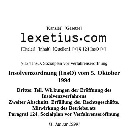
[
Kanzlei
] [
Gesetze
]
[
Titelei
] [
Inhalt
] [
Quellen
]
[
<
]
§ 124 InsO
[
>
]
§ 124 InsO. Sozialplan vor Verfahrenseröffnung
Insolvenzordnung (InsO) vom 5. Oktober
1994
Dritter Teil. Wirkungen der Eröffnung des
Insolvenzverfahrens
Zweiter Abschnitt. Erfüllung der Rechtsgeschäfte.
Mitwirkung des Betriebsrats
Paragraf 124. Sozialplan vor Verfahrenseröffnung
[1. Januar 1999]