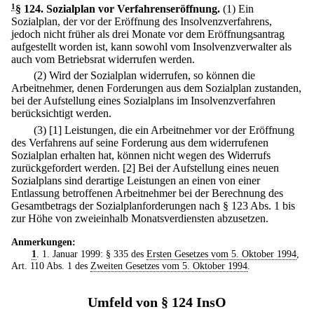
1
§ 124
.
Sozialplan vor Verfahrenseröffnung.
(1) Ein
Sozialplan, der vor der Eröffnung des Insolvenzverfahrens,
jedoch nicht früher als drei Monate vor dem Eröffnungsantrag
aufgestellt worden ist, kann sowohl vom Insolvenzverwalter als
auch vom Betriebsrat widerrufen werden.
(2) Wird der Sozialplan widerrufen, so können die
Arbeitnehmer, denen Forderungen aus dem Sozialplan zustanden,
bei der Aufstellung eines Sozialplans im Insolvenzverfahren
berücksichtigt werden.
(3)
[1] Leistungen, die ein Arbeitnehmer vor der Eröffnung
des Verfahrens auf seine Forderung aus dem widerrufenen
Sozialplan erhalten hat, können nicht wegen des Widerrufs
zurückgefordert werden.
[2] Bei der Aufstellung eines neuen
Sozialplans sind derartige Leistungen an einen von einer
Entlassung betroffenen Arbeitnehmer bei der Berechnung des
Gesamtbetrags der Sozialplanforderungen nach § 123 Abs. 1 bis
zur Höhe von zweieinhalb Monatsverdiensten abzusetzen.
Anmerkungen:
1
. 1. Januar 1999: § 335 des
Ersten Gesetzes vom 5. Oktober 1994
,
Art. 110 Abs. 1 des
Zweiten Gesetzes vom 5. Oktober 1994
.
Umfeld von § 124 InsO