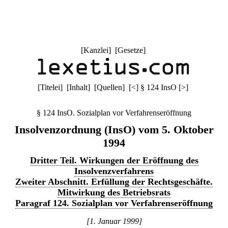
[
Kanzlei
] [
Gesetze
]
[
Titelei
] [
Inhalt
] [
Quellen
]
[
<
]
§ 124 InsO
[
>
]
§ 124 InsO. Sozialplan vor Verfahrenseröffnung
Insolvenzordnung (InsO) vom 5. Oktober
1994
Dritter Teil. Wirkungen der Eröffnung des
Insolvenzverfahrens
Zweiter Abschnitt. Erfüllung der Rechtsgeschäfte.
Mitwirkung des Betriebsrats
Paragraf 124. Sozialplan vor Verfahrenseröffnung
[1. Januar 1999]