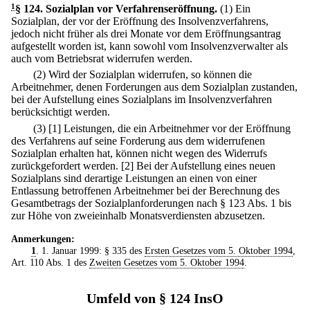
1
§ 124
.
Sozialplan vor Verfahrenseröffnung.
(1) Ein
Sozialplan, der vor der Eröffnung des Insolvenzverfahrens,
jedoch nicht früher als drei Monate vor dem Eröffnungsantrag
aufgestellt worden ist, kann sowohl vom Insolvenzverwalter als
auch vom Betriebsrat widerrufen werden.
(2) Wird der Sozialplan widerrufen, so können die
Arbeitnehmer, denen Forderungen aus dem Sozialplan zustanden,
bei der Aufstellung eines Sozialplans im Insolvenzverfahren
berücksichtigt werden.
(3)
[1] Leistungen, die ein Arbeitnehmer vor der Eröffnung
des Verfahrens auf seine Forderung aus dem widerrufenen
Sozialplan erhalten hat, können nicht wegen des Widerrufs
zurückgefordert werden.
[2] Bei der Aufstellung eines neuen
Sozialplans sind derartige Leistungen an einen von einer
Entlassung betroffenen Arbeitnehmer bei der Berechnung des
Gesamtbetrags der Sozialplanforderungen nach § 123 Abs. 1 bis
zur Höhe von zweieinhalb Monatsverdiensten abzusetzen.
Anmerkungen:
1
. 1. Januar 1999: § 335 des
Ersten Gesetzes vom 5. Oktober 1994
,
Art. 110 Abs. 1 des
Zweiten Gesetzes vom 5. Oktober 1994
.
Umfeld von § 124 InsO