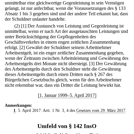
unmittelbar eine gleichwertige Gegenleistung in sein Vermögen
gelangt, ist nur anfechtbar, wenn die Voraussetzungen des § 133
Absatz 1 bis 3 gegeben sind und der andere Teil erkannt hat, dass
der Schuldner unlauter handelte.
(2)
[1] Der Austausch von Leistung und Gegenleistung ist
unmittelbar, wenn er nach Art der ausgetauschten Leistungen und
unter Berücksichtigung der Gepflogenheiten des
Geschäftsverkehrs in einem engen zeitlichen Zusammenhang
erfolgt.
[2] Gewährt der Schuldner seinem Arbeitnehmer
Arbeitsentgelt, ist ein enger zeitlicher Zusammenhang gegeben,
wenn der Zeitraum zwischen Arbeitsleistung und Gewährung des
Arbeitsentgelts drei Monate nicht übersteigt.
[3] Der Gewährung
des Arbeitsentgelts durch den Schuldner steht die Gewährung
dieses Arbeitsentgelts durch einen Dritten nach § 267 des
Bürgerlichen Gesetzbuchs gleich, wenn für den Arbeitnehmer
nicht erkennbar war, dass ein Dritter die Leistung bewirkt hat.
[1. Januar 1999–5. April 2017]
Anmerkungen:
1
. 5. April 2017: Artt. 1 Nr. 3, 4 des
Gesetzes vom 29. März 2017
.
Umfeld von § 142 InsO