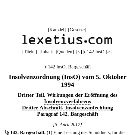
[
Kanzlei
] [
Gesetze
]
[
Titelei
] [
Inhalt
] [
Quellen
]
[
<
]
§ 142 InsO
[
>
]
§ 142 InsO. Bargeschäft
Insolvenzordnung (InsO) vom 5. Oktober
1994
Dritter Teil. Wirkungen der Eröffnung des
Insolvenzverfahrens
Dritter Abschnitt. Insolvenzanfechtung
Paragraf 142. Bargeschäft
[5. April 2017]
1
§ 142
.
Bargeschäft.
(1) Eine Leistung des Schuldners, für die