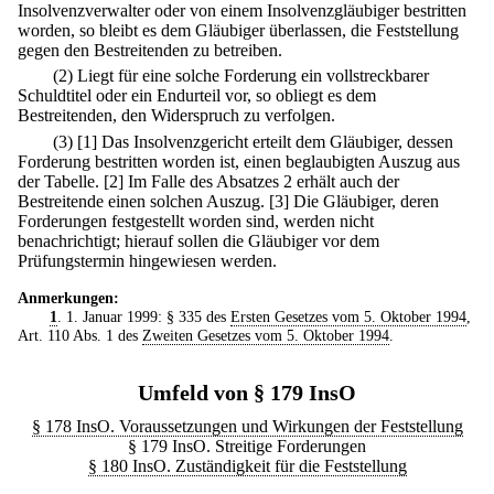
Insolvenzverwalter oder von einem Insolvenzgläubiger bestritten
worden, so bleibt es dem Gläubiger überlassen, die Feststellung
gegen den Bestreitenden zu betreiben.
(2) Liegt für eine solche Forderung ein vollstreckbarer
Schuldtitel oder ein Endurteil vor, so obliegt es dem
Bestreitenden, den Widerspruch zu verfolgen.
(3)
[1] Das Insolvenzgericht erteilt dem Gläubiger, dessen
Forderung bestritten worden ist, einen beglaubigten Auszug aus
der Tabelle.
[2] Im Falle des Absatzes 2 erhält auch der
Bestreitende einen solchen Auszug.
[3] Die Gläubiger, deren
Forderungen festgestellt worden sind, werden nicht
benachrichtigt; hierauf sollen die Gläubiger vor dem
Prüfungstermin hingewiesen werden.
Anmerkungen:
1
. 1. Januar 1999: § 335 des
Ersten Gesetzes vom 5. Oktober 1994
,
Art. 110 Abs. 1 des
Zweiten Gesetzes vom 5. Oktober 1994
.
Umfeld von § 179 InsO
§ 178 InsO. Voraussetzungen und Wirkungen der Feststellung
§ 179 InsO. Streitige Forderungen
§ 180 InsO. Zuständigkeit für die Feststellung