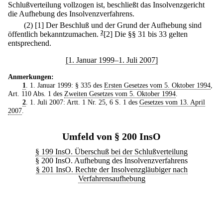
Schlußverteilung vollzogen ist, beschließt das Insolvenzgericht
die Aufhebung des Insolvenzverfahrens.
(2)
[1] Der Beschluß und der Grund der Aufhebung sind
öffentlich bekanntzumachen.
2
[2] Die §§ 31 bis 33 gelten
entsprechend.
[1. Januar 1999–1. Juli 2007]
Anmerkungen:
1
. 1. Januar 1999: § 335 des
Ersten Gesetzes vom 5. Oktober 1994
,
Art. 110 Abs. 1 des
Zweiten Gesetzes vom 5. Oktober 1994
.
2
. 1. Juli 2007: Artt. 1 Nr. 25, 6 S. 1 des
Gesetzes vom 13. April
2007
.
Umfeld von § 200 InsO
§ 199 InsO. Überschuß bei der Schlußverteilung
§ 200 InsO. Aufhebung des Insolvenzverfahrens
§ 201 InsO. Rechte der Insolvenzgläubiger nach
Verfahrensaufhebung