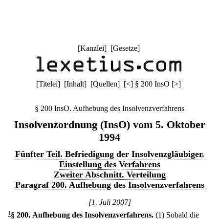
[
Kanzlei
] [
Gesetze
]
[
Titelei
] [
Inhalt
] [
Quellen
]
[
<
]
§ 200 InsO
[
>
]
§ 200 InsO. Aufhebung des Insolvenzverfahrens
Insolvenzordnung (InsO) vom 5. Oktober
1994
Fünfter Teil. Befriedigung der Insolvenzgläubiger.
Einstellung des Verfahrens
Zweiter Abschnitt. Verteilung
Paragraf 200. Aufhebung des Insolvenzverfahrens
[1. Juli 2007]
1
§ 200
.
Aufhebung des Insolvenzverfahrens.
(1) Sobald die