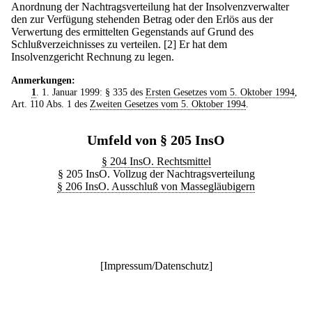
Anordnung der Nachtragsverteilung hat der Insolvenzverwalter
den zur Verfügung stehenden Betrag oder den Erlös aus der
Verwertung des ermittelten Gegenstands auf Grund des
Schlußverzeichnisses zu verteilen.
[2] Er hat dem
Insolvenzgericht Rechnung zu legen.
Anmerkungen:
1
. 1. Januar 1999: § 335 des
Ersten Gesetzes vom 5. Oktober 1994
,
Art. 110 Abs. 1 des
Zweiten Gesetzes vom 5. Oktober 1994
.
Umfeld von § 205 InsO
§ 204 InsO. Rechtsmittel
§ 205 InsO. Vollzug der Nachtragsverteilung
§ 206 InsO. Ausschluß von Massegläubigern
[
Impressum/Datenschutz
]