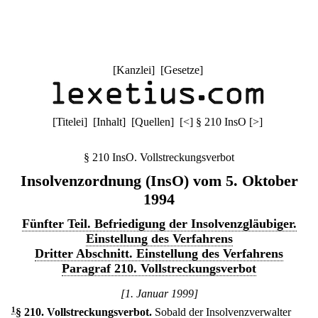
[
Kanzlei
] [
Gesetze
]
[
Titelei
] [
Inhalt
] [
Quellen
]
[
<
]
§ 210 InsO
[
>
]
§ 210 InsO. Vollstreckungsverbot
Insolvenzordnung (InsO) vom 5. Oktober
1994
Fünfter Teil. Befriedigung der Insolvenzgläubiger.
Einstellung des Verfahrens
Dritter Abschnitt. Einstellung des Verfahrens
Paragraf 210. Vollstreckungsverbot
[1. Januar 1999]
1
§ 210
.
Vollstreckungsverbot.
Sobald der Insolvenzverwalter