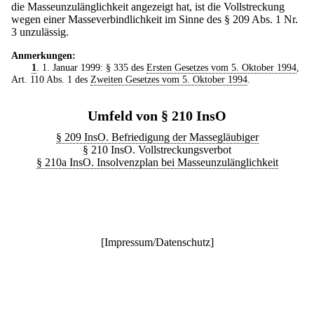
die Masseunzulänglichkeit angezeigt hat, ist die Vollstreckung
wegen einer Masseverbindlichkeit im Sinne des § 209 Abs. 1 Nr.
3 unzulässig.
Anmerkungen:
1
. 1. Januar 1999: § 335 des
Ersten Gesetzes vom 5. Oktober 1994
,
Art. 110 Abs. 1 des
Zweiten Gesetzes vom 5. Oktober 1994
.
Umfeld von § 210 InsO
§ 209 InsO. Befriedigung der Massegläubiger
§ 210 InsO. Vollstreckungsverbot
§ 210a InsO. Insolvenzplan bei Masseunzulänglichkeit
[
Impressum/Datenschutz
]