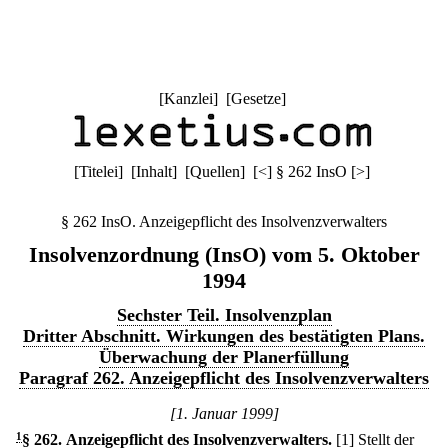
[
Kanzlei
] [
Gesetze
]
[
Titelei
] [
Inhalt
] [
Quellen
]
[
<
]
§ 262 InsO
[
>
]
§ 262 InsO. Anzeigepflicht des Insolvenzverwalters
Insolvenzordnung (InsO) vom 5. Oktober
1994
Sechster Teil. Insolvenzplan
Dritter Abschnitt. Wirkungen des bestätigten Plans.
Überwachung der Planerfüllung
Paragraf 262. Anzeigepflicht des Insolvenzverwalters
[1. Januar 1999]
1
§ 262
.
Anzeigepflicht des Insolvenzverwalters.
[1] Stellt der