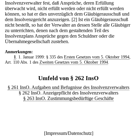
Insolvenzverwalter fest, daß Ansprüche, deren Erfüllung
überwacht wird, nicht erfüllt werden oder nicht erfüllt werden
können, so hat er dies unverzüglich dem Gläubigerausschuß und
dem Insolvenzgericht anzuzeigen.
[2] Ist ein Gläubigerausschuß
nicht bestellt, so hat der Verwalter an dessen Stelle alle Gläubiger
zu unterrichten, denen nach dem gestaltenden Teil des
Insolvenzplans Ansprüche gegen den Schuldner oder die
Übernahmegesellschaft zustehen.
Anmerkungen:
1
. 1. Januar 1999: § 335 des
Ersten Gesetzes vom 5. Oktober 1994
,
Art. 110 Abs. 1 des
Zweiten Gesetzes vom 5. Oktober 1994
.
Umfeld von § 262 InsO
§ 261 InsO. Aufgaben und Befugnisse des Insolvenzverwalters
§ 262 InsO. Anzeigepflicht des Insolvenzverwalters
§ 263 InsO. Zustimmungsbedürftige Geschäfte
[
Impressum/Datenschutz
]