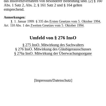
das Insolvenzverfahren von besonderer Bedeutung sind.
[2] § 160
Abs. 1 Satz 2, Abs. 2, § 161 Satz 2 und § 164 gelten
entsprechend.
Anmerkungen:
1
. 1. Januar 1999: § 335 des
Ersten Gesetzes vom 5. Oktober 1994
,
Art. 110 Abs. 1 des
Zweiten Gesetzes vom 5. Oktober 1994
.
Umfeld von § 276 InsO
§ 275 InsO. Mitwirkung des Sachwalters
§ 276 InsO. Mitwirkung des Gläubigerausschusses
§ 276a InsO. Mitwirkung der Überwachungsorgane
[
Impressum/Datenschutz
]