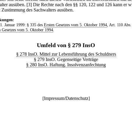
lter ausüben.
[3] Die Rechte nach den §§ 120, 122 und 126 kann er 
t Zustimmung des Sachwalters ausüben.
kungen:
 1. Januar 1999: § 335 des
Ersten Gesetzes vom 5. Oktober 1994
, Art. 110 Abs.
 Gesetzes vom 5. Oktober 1994
.
Umfeld von § 279 InsO
§ 278 InsO. Mittel zur Lebensführung des Schuldners
§ 279 InsO. Gegenseitige Verträge
§ 280 InsO. Haftung. Insolvenzanfechtung
[
Impressum/Datenschutz
]