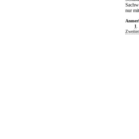
Sachwa
nur mi
Anmer
1
.
Zweiten