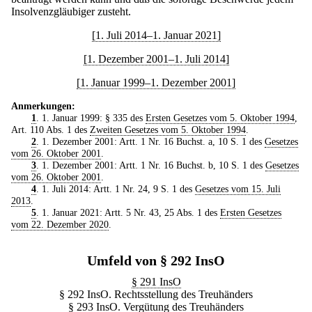
Insolvenzgläubiger zusteht.
[1. Juli 2014–1. Januar 2021]
[1. Dezember 2001–1. Juli 2014]
[1. Januar 1999–1. Dezember 2001]
Anmerkungen:
1
. 1. Januar 1999: § 335 des
Ersten Gesetzes vom 5. Oktober 1994
,
Art. 110 Abs. 1 des
Zweiten Gesetzes vom 5. Oktober 1994
.
2
. 1. Dezember 2001: Artt. 1 Nr. 16 Buchst. a, 10 S. 1 des
Gesetzes
vom 26. Oktober 2001
.
3
. 1. Dezember 2001: Artt. 1 Nr. 16 Buchst. b, 10 S. 1 des
Gesetzes
vom 26. Oktober 2001
.
4
. 1. Juli 2014: Artt. 1 Nr. 24, 9 S. 1 des
Gesetzes vom 15. Juli
2013
.
5
. 1. Januar 2021: Artt. 5 Nr. 43, 25 Abs. 1 des
Ersten Gesetzes
vom 22. Dezember 2020
.
Umfeld von § 292 InsO
§ 291 InsO
§ 292 InsO. Rechtsstellung des Treuhänders
§ 293 InsO. Vergütung des Treuhänders