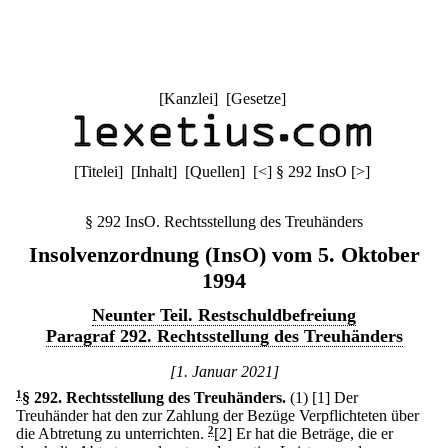
[
Kanzlei
] [
Gesetze
]
[
Titelei
] [
Inhalt
] [
Quellen
]
[
<
]
§ 292 InsO
[
>
]
§ 292 InsO. Rechtsstellung des Treuhänders
Insolvenzordnung (InsO) vom 5. Oktober
1994
Neunter Teil. Restschuldbefreiung
Paragraf 292. Rechtsstellung des Treuhänders
[1. Januar 2021]
1
§ 292
.
Rechtsstellung des Treuhänders.
(1)
[1] Der
Treuhänder hat den zur Zahlung der Bezüge Verpflichteten über
die Abtretung zu unterrichten.
2
[2] Er hat die Beträge, die er