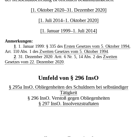
[1. Oktober 2020–31. Dezember 2020]
[1. Juli 2014–1. Oktober 2020]
[1. Januar 1999–1. Juli 2014]
Anmerkungen:
1
. 1. Januar 1999: § 335 des
Ersten Gesetzes vom 5. Oktober 1994
,
Art. 110 Abs. 1 des
Zweiten Gesetzes vom 5. Oktober 1994
.
2
. 31. Dezember 2020: Artt. 6 Nr. 5, 14 Abs. 2 des
Zweiten
Gesetzes vom 22. Dezember 2020
.
Umfeld von § 296 InsO
§ 295a InsO. Obliegenheiten des Schuldners bei selbständiger
Tätigkeit
§ 296 InsO. Verstoß gegen Obliegenheiten
§ 297 InsO. Insolvenzstraftaten