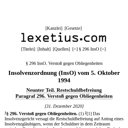
[
Kanzlei
] [
Gesetze
]
[
Titelei
] [
Inhalt
] [
Quellen
]
[
<
]
§ 296 InsO
[
>
]
§ 296 InsO. Verstoß gegen Obliegenheiten
Insolvenzordnung (InsO) vom 5. Oktober
1994
Neunter Teil. Restschuldbefreiung
Paragraf 296. Verstoß gegen Obliegenheiten
[31. Dezember 2020]
1
§ 296
.
Verstoß gegen Obliegenheiten.
(1)
2
[1] Das
Insolvenzgericht versagt die Restschuldbefreiung auf Antrag eines
Insolvenzgläubigers, wenn der Schuldner in dem Zeitraum