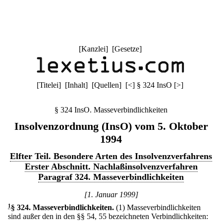
[
Kanzlei
] [
Gesetze
]
[
Titelei
] [
Inhalt
] [
Quellen
]
[
<
]
§ 324 InsO
[
>
]
§ 324 InsO. Masseverbindlichkeiten
Insolvenzordnung (InsO) vom 5. Oktober
1994
Elfter Teil. Besondere Arten des Insolvenzverfahrens
Erster Abschnitt. Nachlaßinsolvenzverfahren
Paragraf 324. Masseverbindlichkeiten
[1. Januar 1999]
1
§ 324
.
Masseverbindlichkeiten.
(1) Masseverbindlichkeiten
sind außer den in den §§ 54, 55 bezeichneten Verbindlichkeiten: