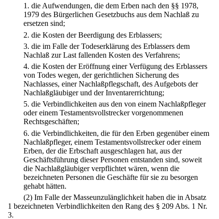
1.
die Aufwendungen, die dem Erben nach den §§ 1978,
1979 des Bürgerlichen Gesetzbuchs aus dem Nachlaß zu
ersetzen sind;
2.
die Kosten der Beerdigung des Erblassers;
3.
die im Falle der Todeserklärung des Erblassers dem
Nachlaß zur Last fallenden Kosten des Verfahrens;
4.
die Kosten der Eröffnung einer Verfügung des Erblassers
von Todes wegen, der gerichtlichen Sicherung des
Nachlasses, einer Nachlaßpflegschaft, des Aufgebots der
Nachlaßgläubiger und der Inventarerrichtung;
5.
die Verbindlichkeiten aus den von einem Nachlaßpfleger
oder einem Testamentsvollstrecker vorgenommenen
Rechtsgeschäften;
6.
die Verbindlichkeiten, die für den Erben gegenüber einem
Nachlaßpfleger, einem Testamentsvollstrecker oder einem
Erben, der die Erbschaft ausgeschlagen hat, aus der
Geschäftsführung dieser Personen entstanden sind, soweit
die Nachlaßgläubiger verpflichtet wären, wenn die
bezeichneten Personen die Geschäfte für sie zu besorgen
gehabt hätten.
(2) Im Falle der Masseunzulänglichkeit haben die in Absatz
1 bezeichneten Verbindlichkeiten den Rang des § 209 Abs. 1 Nr.
3.