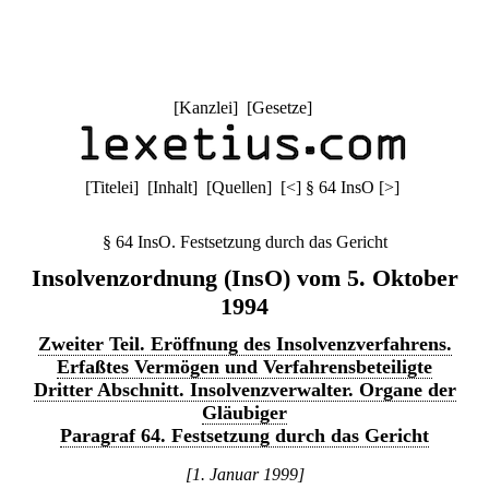
[
Kanzlei
] [
Gesetze
]
[
Titelei
] [
Inhalt
] [
Quellen
]
[
<
]
§ 64 InsO
[
>
]
§ 64 InsO. Festsetzung durch das Gericht
Insolvenzordnung (InsO) vom 5. Oktober
1994
Zweiter Teil. Eröffnung des Insolvenzverfahrens.
Erfaßtes Vermögen und Verfahrensbeteiligte
Dritter Abschnitt. Insolvenzverwalter. Organe der
Gläubiger
Paragraf 64. Festsetzung durch das Gericht
[1. Januar 1999]