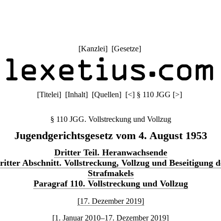
[
Kanzlei
] [
Gesetze
]
[
Titelei
] [
Inhalt
] [
Quellen
]
[
<
]
§ 110 JGG
[
>
]
§ 110 JGG. Vollstreckung und Vollzug
Jugendgerichtsgesetz vom 4. August 1953
Dritter Teil. Heranwachsende
ritter Abschnitt. Vollstreckung, Vollzug und Beseitigung d
Strafmakels
Paragraf 110. Vollstreckung und Vollzug
[17. Dezember 2019]
[1. Januar 2010–17. Dezember 2019]