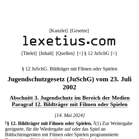
[
Kanzlei
] [
Gesetze
]
[
Titelei
] [
Inhalt
] [
Quellen
]
[
<
]
§ 12 JuSchG
[
>
]
§ 12 JuSchG. Bildträger mit Filmen oder Spielen
Jugendschutzgesetz (JuSchG) vom 23. Juli
2002
Abschnitt 3. Jugendschutz im Bereich der Medien
Paragraf 12. Bildträger mit Filmen oder Spielen
[14. Mai 2024]
1
§ 12
.
Bildträger mit Filmen oder Spielen.
2
(1) Zur Weitergabe
geeignete, für die Wiedergabe auf oder das Spiel an
Bildschirmgeräten mit Filmen oder Spielen programmierte