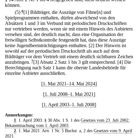
können.
(5)
6
[1] Bildträger, die Auszüge von Filme[n] und
Spielprogrammen enthalten, dürfen abweichend von den
Absätzen 1 und 3 im Verbund mit periodischen Druckschriften
nur vertrieben werden, wenn sie mit einem Hinweis des Anbieters
versehen sind, der deutlich macht, dass eine Organisation der
freiwilligen Selbstkontrolle festgestellt hat, dass diese Auszüge
keine Jugendbeeinträchtigungen enthalten.
[2] Der Hinweis ist
sowohl auf der periodischen Druckschrift als auch auf dem
Bildträger vor dem Vertrieb mit einem deutlich sichtbaren Zeichen
anzubringen.
7
[3] Absatz 2 Satz 1 bis 3 gilt entsprechend.
[4] Die
Berechtigung nach Satz 1 kann die oberste Landesbehörde für
einzelne Anbieter ausschließen.
[1. Mai 2021–14. Mai 2024]
[1. Juli 2008–1. Mai 2021]
[1. April 2003–1. Juli 2008]
Anmerkungen:
1
. 1. April 2003: § 30 Abs. 1 S. 1 des
Gesetzes vom 23. Juli 2002
;
Bekanntmachung vom 1. April 2003
.
2
. 1. Mai 2021: Artt. 1 Nr. 5 Buchst. a, 2 des
Gesetzes vom 9. April
2021
.