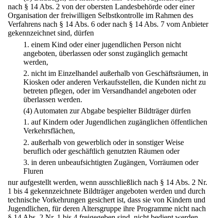
nach § 14 Abs. 2 von der obersten Landesbehörde oder einer
Organisation der freiwilligen Selbstkontrolle im Rahmen des
Verfahrens nach § 14 Abs. 6 oder nach § 14 Abs. 7 vom Anbieter
gekennzeichnet sind, dürfen
1.
einem Kind oder einer jugendlichen Person nicht
angeboten, überlassen oder sonst zugänglich gemacht
werden,
2.
nicht im Einzelhandel außerhalb von Geschäftsräumen, in
Kiosken oder anderen Verkaufsstellen, die Kunden nicht zu
betreten pflegen, oder im Versandhandel angeboten oder
überlassen werden.
(4) Automaten zur Abgabe bespielter Bildträger dürfen
1.
auf Kindern oder Jugendlichen zugänglichen öffentlichen
Verkehrsflächen,
2.
außerhalb von gewerblich oder in sonstiger Weise
beruflich oder geschäftlich genutzten Räumen oder
3.
in deren unbeaufsichtigten Zugängen, Vorräumen oder
Fluren
nur aufgestellt werden, wenn ausschließlich nach § 14 Abs. 2 Nr.
1 bis 4 gekennzeichnete Bildträger angeboten werden und durch
technische Vorkehrungen gesichert ist, dass sie von Kindern und
Jugendlichen, für deren Altersgruppe ihre Programme nicht nach
§ 14 Abs. 2 Nr. 1 bis 4 freigegeben sind, nicht bedient werden