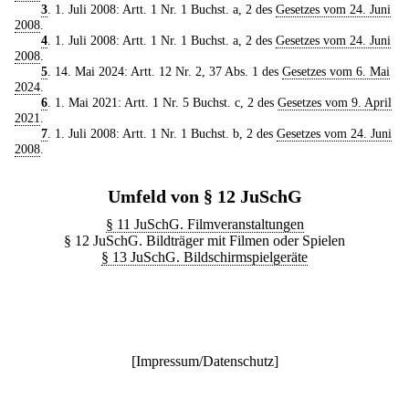
3
. 1. Juli 2008: Artt. 1 Nr. 1 Buchst. a, 2 des
Gesetzes vom 24. Juni
2008
.
4
. 1. Juli 2008: Artt. 1 Nr. 1 Buchst. a, 2 des
Gesetzes vom 24. Juni
2008
.
5
. 14. Mai 2024: Artt. 12 Nr. 2, 37 Abs. 1 des
Gesetzes vom 6. Mai
2024
.
6
. 1. Mai 2021: Artt. 1 Nr. 5 Buchst. c, 2 des
Gesetzes vom 9. April
2021
.
7
. 1. Juli 2008: Artt. 1 Nr. 1 Buchst. b, 2 des
Gesetzes vom 24. Juni
2008
.
Umfeld von § 12 JuSchG
§ 11 JuSchG. Filmveranstaltungen
§ 12 JuSchG. Bildträger mit Filmen oder Spielen
§ 13 JuSchG. Bildschirmspielgeräte
[
Impressum/Datenschutz
]