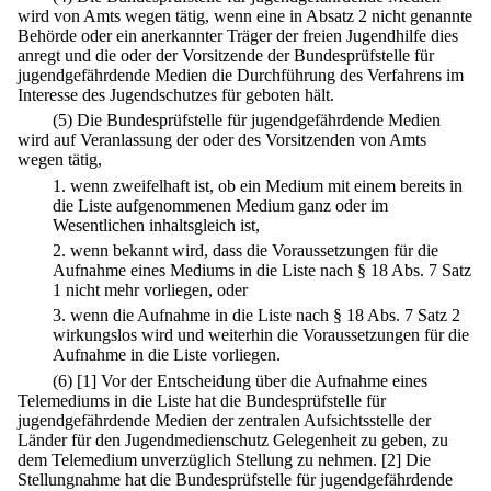
wird von Amts wegen tätig, wenn eine in Absatz 2 nicht genannte
Behörde oder ein anerkannter Träger der freien Jugendhilfe dies
anregt und die oder der Vorsitzende der Bundesprüfstelle für
jugendgefährdende Medien die Durchführung des Verfahrens im
Interesse des Jugendschutzes für geboten hält.
(5) Die Bundesprüfstelle für jugendgefährdende Medien
wird auf Veranlassung der oder des Vorsitzenden von Amts
wegen tätig,
1.
wenn zweifelhaft ist, ob ein Medium mit einem bereits in
die Liste aufgenommenen Medium ganz oder im
Wesentlichen inhaltsgleich ist,
2.
wenn bekannt wird, dass die Voraussetzungen für die
Aufnahme eines Mediums in die Liste nach § 18 Abs. 7 Satz
1 nicht mehr vorliegen, oder
3.
wenn die Aufnahme in die Liste nach § 18 Abs. 7 Satz 2
wirkungslos wird und weiterhin die Voraussetzungen für die
Aufnahme in die Liste vorliegen.
(6)
[1] Vor der Entscheidung über die Aufnahme eines
Telemediums in die Liste hat die Bundesprüfstelle für
jugendgefährdende Medien der zentralen Aufsichtsstelle der
Länder für den Jugendmedienschutz Gelegenheit zu geben, zu
dem Telemedium unverzüglich Stellung zu nehmen.
[2] Die
Stellungnahme hat die Bundesprüfstelle für jugendgefährdende