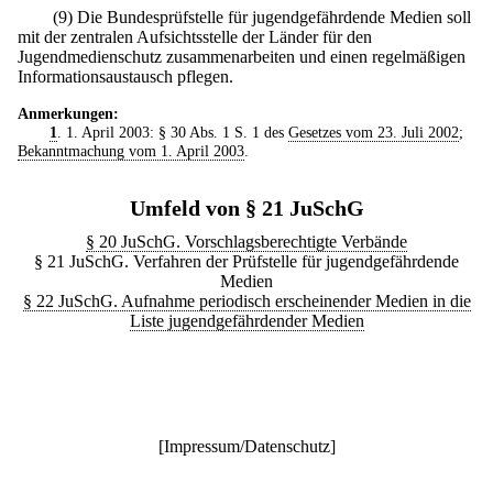
(9) Die Bundesprüfstelle für jugendgefährdende Medien soll
mit der zentralen Aufsichtsstelle der Länder für den
Jugendmedienschutz zusammenarbeiten und einen regelmäßigen
Informationsaustausch pflegen.
Anmerkungen:
1
. 1. April 2003: § 30 Abs. 1 S. 1 des
Gesetzes vom 23. Juli 2002
;
Bekanntmachung vom 1. April 2003
.
Umfeld von § 21 JuSchG
§ 20 JuSchG. Vorschlagsberechtigte Verbände
§ 21 JuSchG. Verfahren der Prüfstelle für jugendgefährdende
Medien
§ 22 JuSchG. Aufnahme periodisch erscheinender Medien in die
Liste jugendgefährdender Medien
[
Impressum/Datenschutz
]