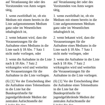
auf Veranlassung der oder des
auf Veranlassung der oder des
Vorsitzenden von Amts wegen
Vorsitzenden von Amts wegen
tätig,
tätig,
1. wenn zweifelhaft ist, ob ein
1. wenn zweifelhaft ist, ob ein
Medium mit einem bereits in die
Medium mit einem bereits in die
Liste aufgenommenen Medium
Liste aufgenommenen Medium
ganz oder im Wesentlichen
ganz oder im Wesentlichen
inhaltsgleich ist,
inhaltsgleich ist,
2. wenn bekannt wird, dass die
2. wenn bekannt wird, dass die
Voraussetzungen für die
Voraussetzungen für die
Aufnahme eines Mediums in die
Aufnahme eines Mediums in die
Liste nach § 18 Abs. 7 Satz 1
Liste nach § 18 Abs. 7 Satz 1
nicht mehr vorliegen, oder
nicht mehr vorliegen, oder
3. wenn die Aufnahme in die Liste
3. wenn die Aufnahme in die Liste
nach § 18 Abs. 7 Satz 2
nach § 18 Abs. 7 Satz 2
wirkungslos wird und weiterhin
wirkungslos wird und weiterhin
die Voraussetzungen für die
die Voraussetzungen für die
Aufnahme in die Liste vorliegen.
Aufnahme in die Liste vorliegen.
(6) [1] Vor der Entscheidung über
(6) [1] Vor der Entscheidung über
die Aufnahme eines Telemediums
die Aufnahme eines Telemediums
in die Liste hat die
in die Liste hat die
Bundesprüfstelle für
Bundesprüfstelle für
jugendgefährdende Medien der
jugendgefährdende Medien der
zentralen Aufsichtsstelle der
zentralen Aufsichtsstelle der