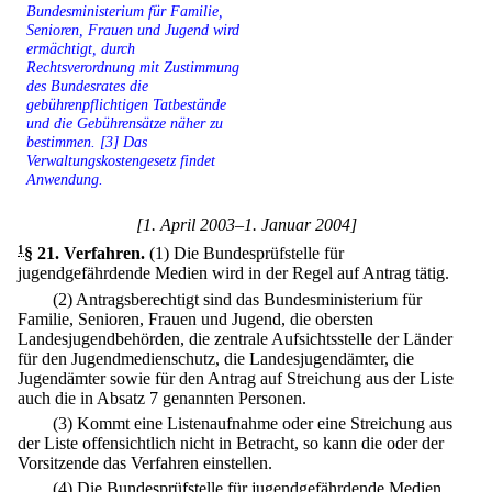
Bundesministerium für Familie,
Senioren, Frauen und Jugend wird
ermächtigt, durch
Rechtsverordnung mit Zustimmung
des Bundesrates die
gebührenpflichtigen Tatbestände
und die Gebührensätze näher zu
bestimmen. [3] Das
Verwaltungskostengesetz findet
Anwendung.
[1. April 2003–1. Januar 2004]
1
§ 21
.
Verfahren.
(1) Die Bundesprüfstelle für
jugendgefährdende Medien wird in der Regel auf Antrag tätig.
(2) Antragsberechtigt sind das Bundesministerium für
Familie, Senioren, Frauen und Jugend, die obersten
Landesjugendbehörden, die zentrale Aufsichtsstelle der Länder
für den Jugendmedienschutz, die Landesjugendämter, die
Jugendämter sowie für den Antrag auf Streichung aus der Liste
auch die in Absatz 7 genannten Personen.
(3) Kommt eine Listenaufnahme oder eine Streichung aus
der Liste offensichtlich nicht in Betracht, so kann die oder der
Vorsitzende das Verfahren einstellen.
(4) Die Bundesprüfstelle für jugendgefährdende Medien