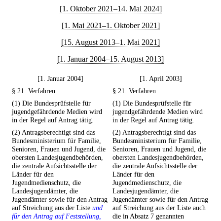
[1. Oktober 2021–14. Mai 2024]
[1. Mai 2021–1. Oktober 2021]
[15. August 2013–1. Mai 2021]
[1. Januar 2004–15. August 2013]
[1. Januar 2004]
[1. April 2003]
§ 21. Verfahren
§ 21. Verfahren
(1) Die Bundesprüfstelle für
(1) Die Bundesprüfstelle für
jugendgefährdende Medien wird
jugendgefährdende Medien wird
in der Regel auf Antrag tätig.
in der Regel auf Antrag tätig.
(2) Antragsberechtigt sind das
(2) Antragsberechtigt sind das
Bundesministerium für Familie,
Bundesministerium für Familie,
Senioren, Frauen und Jugend, die
Senioren, Frauen und Jugend, die
obersten Landesjugendbehörden,
obersten Landesjugendbehörden,
die zentrale Aufsichtsstelle der
die zentrale Aufsichtsstelle der
Länder für den
Länder für den
Jugendmedienschutz, die
Jugendmedienschutz, die
Landesjugendämter, die
Landesjugendämter, die
Jugendämter sowie für den Antrag
Jugendämter sowie für den Antrag
auf Streichung aus der Liste
und
auf Streichung aus der Liste auch
für den Antrag auf Feststellung,
die in Absatz 7 genannten