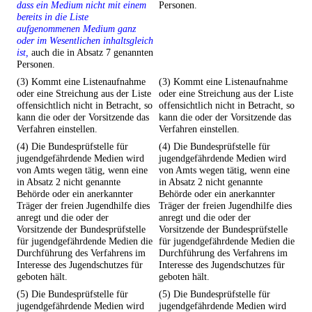
dass ein Medium nicht mit einem
Personen.
bereits in die Liste
aufgenommenen Medium ganz
oder im Wesentlichen inhaltsgleich
ist,
auch die in Absatz 7 genannten
Personen.
(3) Kommt eine Listenaufnahme
(3) Kommt eine Listenaufnahme
oder eine Streichung aus der Liste
oder eine Streichung aus der Liste
offensichtlich nicht in Betracht, so
offensichtlich nicht in Betracht, so
kann die oder der Vorsitzende das
kann die oder der Vorsitzende das
Verfahren einstellen.
Verfahren einstellen.
(4) Die Bundesprüfstelle für
(4) Die Bundesprüfstelle für
jugendgefährdende Medien wird
jugendgefährdende Medien wird
von Amts wegen tätig, wenn eine
von Amts wegen tätig, wenn eine
in Absatz 2 nicht genannte
in Absatz 2 nicht genannte
Behörde oder ein anerkannter
Behörde oder ein anerkannter
Träger der freien Jugendhilfe dies
Träger der freien Jugendhilfe dies
anregt und die oder der
anregt und die oder der
Vorsitzende der Bundesprüfstelle
Vorsitzende der Bundesprüfstelle
für jugendgefährdende Medien die
für jugendgefährdende Medien die
Durchführung des Verfahrens im
Durchführung des Verfahrens im
Interesse des Jugendschutzes für
Interesse des Jugendschutzes für
geboten hält.
geboten hält.
(5) Die Bundesprüfstelle für
(5) Die Bundesprüfstelle für
jugendgefährdende Medien wird
jugendgefährdende Medien wird