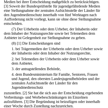
Medien bei ihrer Entscheidung maßgeblich zu berücksichtigen.
[3] Soweit der Bundesprüfstelle für jugendgefährdende Medien
eine Stellungnahme der zentralen Aufsichtsstelle der Länder für
den Jugendmedienschutz innerhalb von fünf Werktagen nach
Aufforderung nicht vorliegt, kann sie ohne diese Stellungnahme
entscheiden.
(7) Der Urheberin oder dem Urheber, der Inhaberin oder
dem Inhaber der Nutzungsrechte sowie bei Telemedien dem
Anbieter ist Gelegenheit zur Stellungnahme zu geben.
(8)
[1] Die Entscheidungen sind
1.
bei Trägermedien der Urheberin oder dem Urheber sowie
der Inhaberin oder dem Inhaber der Nutzungsrechte,
2.
bei Telemedien der Urheberin oder dem Urheber sowie
dem Anbieter,
3.
der antragstellenden Behörde,
4.
dem Bundesministerium für Familie, Senioren, Frauen
und Jugend, den obersten Landesjugendbehörden und der
zentralen Aufsichtsstelle der Länder für den
Jugendmedienschutz
zuzustellen.
[2] Sie hat die sich aus der Entscheidung ergebenden
Verbreitungs- und Werbebeschränkungen im Einzelnen
aufzuführen.
[3] Die Begründung ist beizufügen oder innerhalb
einer Woche durch Zustellung nachzureichen.