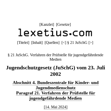
[
Kanzlei
] [
Gesetze
]
[
Titelei
] [
Inhalt
] [
Quellen
]
[
<
]
§ 21 JuSchG
[
>
]
§ 21 JuSchG. Verfahren der Prüfstelle für jugendgefährdende
Medien
Jugendschutzgesetz (JuSchG) vom 23. Juli
2002
Abschnitt 4. Bundeszentrale für Kinder- und
Jugendmedienschutz
Paragraf 21. Verfahren der Prüfstelle für
jugendgefährdende Medien
[14. Mai 2024]