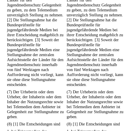
Länder für den
Länder für den
Jugendmedienschutz Gelegenheit
Jugendmedienschutz Gelegenheit
zu geben, zu dem Telemedium
zu geben, zu dem Telemedium
unverzüglich Stellung zu nehmen.
unverzüglich Stellung zu nehmen.
[2] Die Stellungnahme hat die
[2] Die Stellungnahme hat die
Bundesprüfstelle für
Bundesprüfstelle für
jugendgefährdende Medien bei
jugendgefährdende Medien bei
ihrer Entscheidung maßgeblich zu
ihrer Entscheidung maßgeblich zu
berücksichtigen. [3] Soweit der
berücksichtigen. [3] Soweit der
Bundesprüfstelle für
Bundesprüfstelle für
jugendgefährdende Medien eine
jugendgefährdende Medien eine
Stellungnahme der zentralen
Stellungnahme der zentralen
Aufsichtsstelle der Länder für den
Aufsichtsstelle der Länder für den
Jugendmedienschutz innerhalb
Jugendmedienschutz innerhalb
von fünf Werktagen nach
von fünf Werktagen nach
Aufforderung nicht vorliegt, kann
Aufforderung nicht vorliegt, kann
sie ohne diese Stellungnahme
sie ohne diese Stellungnahme
entscheiden.
entscheiden.
(7) Der Urheberin oder dem
(7) Der Urheberin oder dem
Urheber, der Inhaberin oder dem
Urheber, der Inhaberin oder dem
Inhaber der Nutzungsrechte sowie
Inhaber der Nutzungsrechte sowie
bei Telemedien dem Anbieter ist
bei Telemedien dem Anbieter ist
Gelegenheit zur Stellungnahme zu
Gelegenheit zur Stellungnahme zu
geben.
geben.
(8) [1] Die Entscheidungen sind
(8) [1] Die Entscheidungen sind