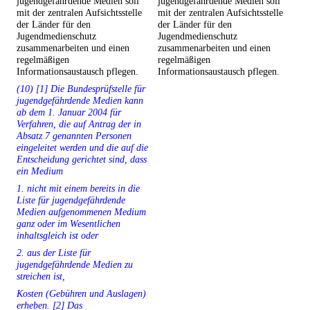
jugendgefährdende Medien soll
jugendgefährdende Medien soll
mit der zentralen Aufsichtsstelle
mit der zentralen Aufsichtsstelle
der Länder für den
der Länder für den
Jugendmedienschutz
Jugendmedienschutz
zusammenarbeiten und einen
zusammenarbeiten und einen
regelmäßigen
regelmäßigen
Informationsaustausch pflegen.
Informationsaustausch pflegen.
(10) [1] Die Bundesprüfstelle für
jugendgefährdende Medien kann
ab dem 1. Januar 2004 für
Verfahren, die auf Antrag der in
Absatz 7 genannten Personen
eingeleitet werden und die auf die
Entscheidung gerichtet sind, dass
ein Medium
1. nicht mit einem bereits in die
Liste für jugendgefährdende
Medien aufgenommenen Medium
ganz oder im Wesentlichen
inhaltsgleich ist oder
2. aus der Liste für
jugendgefährdende Medien zu
streichen ist,
Kosten (Gebühren und Auslagen)
erheben. [2] Das