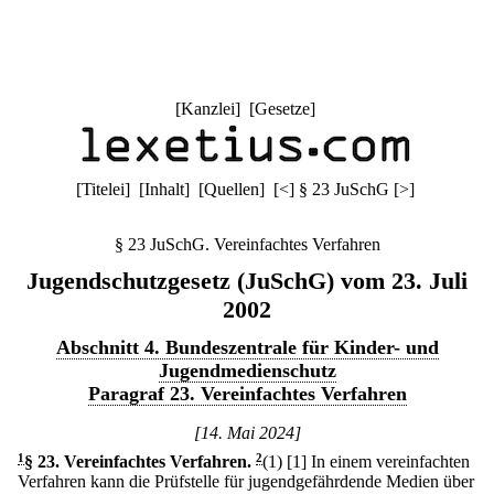
[
Kanzlei
] [
Gesetze
]
[
Titelei
] [
Inhalt
] [
Quellen
]
[
<
]
§ 23 JuSchG
[
>
]
§ 23 JuSchG. Vereinfachtes Verfahren
Jugendschutzgesetz (JuSchG) vom 23. Juli
2002
Abschnitt 4. Bundeszentrale für Kinder- und
Jugendmedienschutz
Paragraf 23. Vereinfachtes Verfahren
[14. Mai 2024]
1
§ 23
.
Vereinfachtes Verfahren.
2
(1)
[1] In einem vereinfachten
Verfahren kann die Prüfstelle für jugendgefährdende Medien über