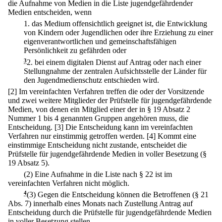
die Aufnahme von Medien in die Liste jugendgefährdender
Medien entscheiden, wenn
1.
das Medium offensichtlich geeignet ist, die Entwicklung
von Kindern oder Jugendlichen oder ihre Erziehung zu einer
eigenverantwortlichen und gemeinschaftsfähigen
Persönlichkeit zu gefährden oder
3
2.
bei einem digitalen Dienst auf Antrag oder nach einer
Stellungnahme der zentralen Aufsichtsstelle der Länder für
den Jugendmedienschutz entschieden wird.
[2] Im vereinfachten Verfahren treffen die oder der Vorsitzende
und zwei weitere Mitglieder der Prüfstelle für jugendgefährdende
Medien, von denen ein Mitglied einer der in § 19 Absatz 2
Nummer 1 bis 4 genannten Gruppen angehören muss, die
Entscheidung.
[3] Die Entscheidung kann im vereinfachten
Verfahren nur einstimmig getroffen werden.
[4] Kommt eine
einstimmige Entscheidung nicht zustande, entscheidet die
Prüfstelle für jugendgefährdende Medien in voller Besetzung (§
19 Absatz 5).
(2) Eine Aufnahme in die Liste nach § 22 ist im
vereinfachten Verfahren nicht möglich.
4
(3) Gegen die Entscheidung können die Betroffenen (§ 21
Abs. 7) innerhalb eines Monats nach Zustellung Antrag auf
Entscheidung durch die Prüfstelle für jugendgefährdende Medien
in voller Besetzung stellen.