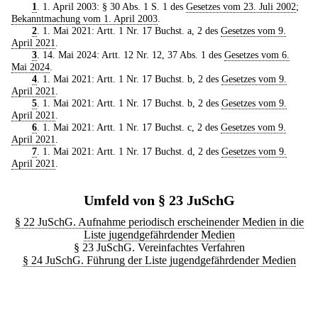
1
. 1. April 2003: § 30 Abs. 1 S. 1 des
Gesetzes vom 23. Juli 2002
;
Bekanntmachung vom 1. April 2003
.
2
. 1. Mai 2021: Artt. 1 Nr. 17 Buchst. a, 2 des
Gesetzes vom 9.
April 2021
.
3
. 14. Mai 2024: Artt. 12 Nr. 12, 37 Abs. 1 des
Gesetzes vom 6.
Mai 2024
.
4
. 1. Mai 2021: Artt. 1 Nr. 17 Buchst. b, 2 des
Gesetzes vom 9.
April 2021
.
5
. 1. Mai 2021: Artt. 1 Nr. 17 Buchst. b, 2 des
Gesetzes vom 9.
April 2021
.
6
. 1. Mai 2021: Artt. 1 Nr. 17 Buchst. c, 2 des
Gesetzes vom 9.
April 2021
.
7
. 1. Mai 2021: Artt. 1 Nr. 17 Buchst. d, 2 des
Gesetzes vom 9.
April 2021
.
Umfeld von § 23 JuSchG
§ 22 JuSchG. Aufnahme periodisch erscheinender Medien in die
Liste jugendgefährdender Medien
§ 23 JuSchG. Vereinfachtes Verfahren
§ 24 JuSchG. Führung der Liste jugendgefährdender Medien