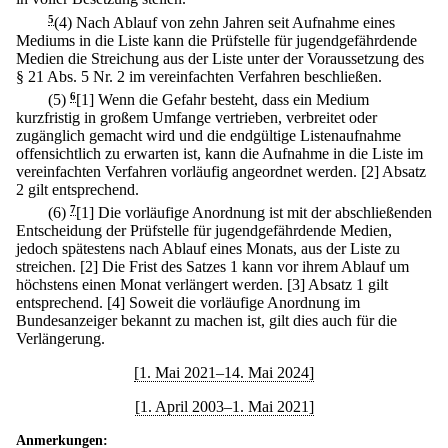
5
(4) Nach Ablauf von zehn Jahren seit Aufnahme eines
Mediums in die Liste kann die Prüfstelle für jugendgefährdende
Medien die Streichung aus der Liste unter der Voraussetzung des
§ 21 Abs. 5 Nr. 2 im vereinfachten Verfahren beschließen.
(5)
6
[1] Wenn die Gefahr besteht, dass ein Medium
kurzfristig in großem Umfange vertrieben, verbreitet oder
zugänglich gemacht wird und die endgültige Listenaufnahme
offensichtlich zu erwarten ist, kann die Aufnahme in die Liste im
vereinfachten Verfahren vorläufig angeordnet werden.
[2] Absatz
2 gilt entsprechend.
(6)
7
[1] Die vorläufige Anordnung ist mit der abschließenden
Entscheidung der Prüfstelle für jugendgefährdende Medien,
jedoch spätestens nach Ablauf eines Monats, aus der Liste zu
streichen.
[2] Die Frist des Satzes 1 kann vor ihrem Ablauf um
höchstens einen Monat verlängert werden.
[3] Absatz 1 gilt
entsprechend.
[4] Soweit die vorläufige Anordnung im
Bundesanzeiger bekannt zu machen ist, gilt dies auch für die
Verlängerung.
[1. Mai 2021–14. Mai 2024]
[1. April 2003–1. Mai 2021]
Anmerkungen: