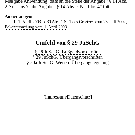
Maßgabe Anwendung, dass an die Stelle der Angabe "§ 14 Abs.
2 Nr. 1 bis 5" die Angabe "§ 14 Abs. 2 Nr. 1 bis 4" tritt.
Anmerkungen:
1
. 1. April 2003: § 30 Abs. 1 S. 1 des
Gesetzes vom 23. Juli 2002
;
Bekanntmachung vom 1. April 2003
.
Umfeld von § 29 JuSchG
§ 28 JuSchG. Bußgeldvorschriften
§ 29 JuSchG. Übergangsvorschriften
§ 29a JuSchG. Weitere Übergangsregelung
[
Impressum/Datenschutz
]