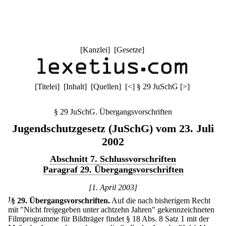
[
Kanzlei
] [
Gesetze
]
[
Titelei
] [
Inhalt
] [
Quellen
]
[
<
]
§ 29 JuSchG
[
>
]
§ 29 JuSchG. Übergangsvorschriften
Jugendschutzgesetz (JuSchG) vom 23. Juli
2002
Abschnitt 7. Schlussvorschriften
Paragraf 29. Übergangsvorschriften
[1. April 2003]
1
§ 29
.
Übergangsvorschriften.
Auf die nach bisherigem Recht
mit "Nicht freigegeben unter achtzehn Jahren" gekennzeichneten
Filmprogramme für Bildträger findet § 18 Abs. 8 Satz 1 mit der