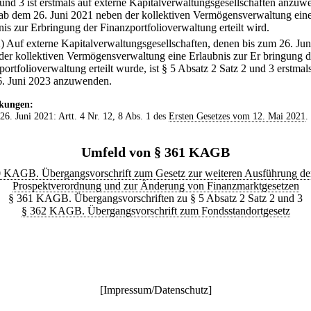
 und 3 ist erstmals auf externe Kapitalverwaltungsgesellschaften anzuw
ab dem 26. Juni 2021 neben der kollektiven Vermögensverwaltung ein
nis zur Erbringung der Finanzportfolioverwaltung erteilt wird.
2) Auf externe Kapitalverwaltungsgesellschaften, denen bis zum 26. Ju
der kollektiven Vermögensverwaltung eine Erlaubnis zur Er bringung d
ortfolioverwaltung erteilt wurde, ist § 5 Absatz 2 Satz 2 und 3 erstmal
. Juni 2023 anzuwenden.
kungen:
 26. Juni 2021: Artt. 4 Nr. 12, 8 Abs. 1 des
Ersten Gesetzes vom 12. Mai 2021
.
Umfeld von § 361 KAGB
 KAGB. Übergangsvorschrift zum Gesetz zur weiteren Ausführung de
Prospektverordnung und zur Änderung von Finanzmarktgesetzen
§ 361 KAGB. Übergangsvorschriften zu § 5 Absatz 2 Satz 2 und 3
§ 362 KAGB. Übergangsvorschrift zum Fondsstandortgesetz
[
Impressum/Datenschutz
]