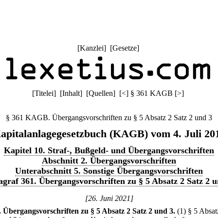
[
Kanzlei
] [
Gesetze
]
[
Titelei
] [
Inhalt
] [
Quellen
]
[
<
]
§ 361 KAGB
[
>
]
§ 361 KAGB. Übergangsvorschriften zu § 5 Absatz 2 Satz 2 und 3
apitalanlagegesetzbuch (KAGB) vom 4. Juli 20
Kapitel 10. Straf-, Bußgeld- und Übergangsvorschriften
Abschnitt 2. Übergangsvorschriften
Unterabschnitt 5. Sonstige Übergangsvorschriften
agraf 361. Übergangsvorschriften zu § 5 Absatz 2 Satz 2 u
[26. Juni 2021]
.
Übergangsvorschriften zu § 5 Absatz 2 Satz 2 und 3.
(1) § 5 Absat