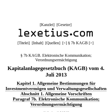
[
Kanzlei
] [
Gesetze
]
[
Titelei
] [
Inhalt
] [
Quellen
]
[
<
]
§ 7b KAGB
[
>
]
§ 7b KAGB. Elektronische Kommunikation;
Verordnungsermächtigung
Kapitalanlagegesetzbuch (KAGB) vom 4.
Juli 2013
Kapitel 1. Allgemeine Bestimmungen für
Investmentvermögen und Verwaltungsgesellschaften
Abschnitt 1. Allgemeine Vorschriften
Paragraf 7b. Elektronische Kommunikation;
Verordnungsermächtigung