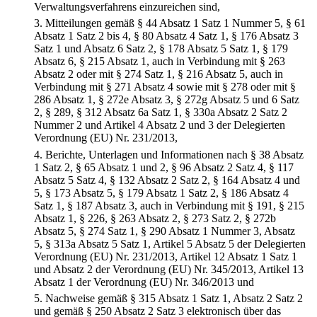
Verwaltungsverfahrens einzureichen sind,
3.
Mitteilungen gemäß § 44 Absatz 1 Satz 1 Nummer 5, § 61
Absatz 1 Satz 2 bis 4, § 80 Absatz 4 Satz 1, § 176 Absatz 3
Satz 1 und Absatz 6 Satz 2, § 178 Absatz 5 Satz 1, § 179
Absatz 6, § 215 Absatz 1, auch in Verbindung mit § 263
Absatz 2 oder mit § 274 Satz 1, § 216 Absatz 5, auch in
Verbindung mit § 271 Absatz 4 sowie mit § 278 oder mit §
286 Absatz 1, § 272e Absatz 3, § 272g Absatz 5 und 6 Satz
2, § 289, § 312 Absatz 6a Satz 1, § 330a Absatz 2 Satz 2
Nummer 2 und Artikel 4 Absatz 2 und 3 der Delegierten
Verordnung (EU) Nr. 231/2013,
4.
Berichte, Unterlagen und Informationen nach § 38 Absatz
1 Satz 2, § 65 Absatz 1 und 2, § 96 Absatz 2 Satz 4, § 117
Absatz 5 Satz 4, § 132 Absatz 2 Satz 2, § 164 Absatz 4 und
5, § 173 Absatz 5, § 179 Absatz 1 Satz 2, § 186 Absatz 4
Satz 1, § 187 Absatz 3, auch in Verbindung mit § 191, § 215
Absatz 1, § 226, § 263 Absatz 2, § 273 Satz 2, § 272b
Absatz 5, § 274 Satz 1, § 290 Absatz 1 Nummer 3, Absatz
5, § 313a Absatz 5 Satz 1, Artikel 5 Absatz 5 der Delegierten
Verordnung (EU) Nr. 231/2013, Artikel 12 Absatz 1 Satz 1
und Absatz 2 der Verordnung (EU) Nr. 345/2013, Artikel 13
Absatz 1 der Verordnung (EU) Nr. 346/2013 und
5.
Nachweise gemäß § 315 Absatz 1 Satz 1, Absatz 2 Satz 2
und gemäß § 250 Absatz 2 Satz 3 elektronisch über das