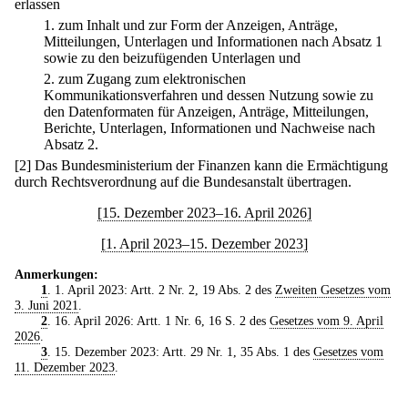
erlassen
1.
zum Inhalt und zur Form der Anzeigen, Anträge,
Mitteilungen, Unterlagen und Informationen nach Absatz 1
sowie zu den beizufügenden Unterlagen und
2.
zum Zugang zum elektronischen
Kommunikationsverfahren und dessen Nutzung sowie zu
den Datenformaten für Anzeigen, Anträge, Mitteilungen,
Berichte, Unterlagen, Informationen und Nachweise nach
Absatz 2.
[2] Das Bundesministerium der Finanzen kann die Ermächtigung
durch Rechtsverordnung auf die Bundesanstalt übertragen.
[15. Dezember 2023–16. April 2026]
[1. April 2023–15. Dezember 2023]
Anmerkungen:
1
. 1. April 2023: Artt. 2 Nr. 2, 19 Abs. 2 des
Zweiten Gesetzes vom
3. Juni 2021
.
2
. 16. April 2026: Artt. 1 Nr. 6, 16 S. 2 des
Gesetzes vom 9. April
2026
.
3
. 15. Dezember 2023: Artt. 29 Nr. 1, 35 Abs. 1 des
Gesetzes vom
11. Dezember 2023
.