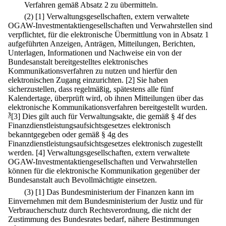
Verfahren gemäß Absatz 2 zu übermitteln.
(2)
[1] Verwaltungsgesellschaften, extern verwaltete
OGAW-Investmentaktiengesellschaften und Verwahrstellen sind
verpflichtet, für die elektronische Übermittlung von in Absatz 1
aufgeführten Anzeigen, Anträgen, Mitteilungen, Berichten,
Unterlagen, Informationen und Nachweise ein von der
Bundesanstalt bereitgestelltes elektronisches
Kommunikationsverfahren zu nutzen und hierfür den
elektronischen Zugang einzurichten.
[2] Sie haben
sicherzustellen, dass regelmäßig, spätestens alle fünf
Kalendertage, überprüft wird, ob ihnen Mitteilungen über das
elektronische Kommunikationsverfahren bereitgestellt wurden.
3
[3] Dies gilt auch für Verwaltungsakte, die gemäß § 4f des
Finanzdienstleistungsaufsichtsgesetzes elektronisch
bekanntgegeben oder gemäß § 4g des
Finanzdienstleistungsaufsichtsgesetzes elektronisch zugestellt
werden.
[4] Verwaltungsgesellschaften, extern verwaltete
OGAW-Investmentaktiengesellschaften und Verwahrstellen
können für die elektronische Kommunikation gegenüber der
Bundesanstalt auch Bevollmächtigte einsetzen.
(3)
[1] Das Bundesministerium der Finanzen kann im
Einvernehmen mit dem Bundesministerium der Justiz und für
Verbraucherschutz durch Rechtsverordnung, die nicht der
Zustimmung des Bundesrates bedarf, nähere Bestimmungen