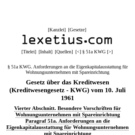
[
Kanzlei
] [
Gesetze
]
[
Titelei
] [
Inhalt
] [
Quellen
]
[
<
]
§ 51a KWG
[
>
]
§ 51a KWG. Anforderungen an die Eigenkapitalausstattung für
Wohnungsunternehmen mit Spareinrichtung
Gesetz über das Kreditwesen
(Kreditwesengesetz - KWG) vom 10. Juli
1961
Vierter Abschnitt. Besondere Vorschriften für
Wohnungsunternehmen mit Spareinrichtung
Paragraf 51a. Anforderungen an die
Eigenkapitalausstattung für Wohnungsunternehmen
mit Spareinrichtung