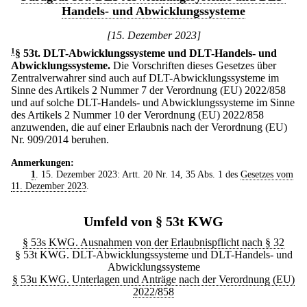
Handels- und Abwicklungssysteme
[15. Dezember 2023]
1
§ 53t
.
DLT-Abwicklungssysteme und DLT-Handels- und
Abwicklungssysteme.
Die Vorschriften dieses Gesetzes über
Zentralverwahrer sind auch auf DLT-Abwicklungssysteme im
Sinne des Artikels 2 Nummer 7 der Verordnung (EU) 2022/858
und auf solche DLT-Handels- und Abwicklungssysteme im Sinne
des Artikels 2 Nummer 10 der Verordnung (EU) 2022/858
anzuwenden, die auf einer Erlaubnis nach der Verordnung (EU)
Nr. 909/2014 beruhen.
Anmerkungen:
1
. 15. Dezember 2023: Artt. 20 Nr. 14, 35 Abs. 1 des
Gesetzes vom
11. Dezember 2023
.
Umfeld von § 53t KWG
§ 53s KWG. Ausnahmen von der Erlaubnispflicht nach § 32
§ 53t KWG. DLT-Abwicklungssysteme und DLT-Handels- und
Abwicklungssysteme
§ 53u KWG. Unterlagen und Anträge nach der Verordnung (EU)
2022/858