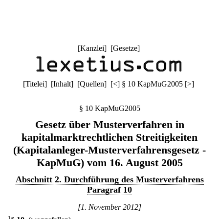
[
Kanzlei
] [
Gesetze
]
[
Titelei
] [
Inhalt
] [
Quellen
]
[
<
]
§ 10 KapMuG2005
[
>
]
§ 10 KapMuG2005
Gesetz über Musterverfahren in
kapitalmarktrechtlichen Streitigkeiten
(Kapitalanleger-Musterverfahrensgesetz -
KapMuG) vom 16. August 2005
Abschnitt 2. Durchführung des Musterverfahrens
Paragraf 10
[1. November 2012]
1