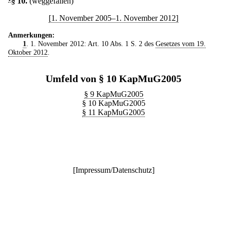
§ 10
.
(weggefallen)
[1. November 2005–1. November 2012]
Anmerkungen:
1
. 1. November 2012: Art. 10 Abs. 1 S. 2 des
Gesetzes vom 19.
Oktober 2012
.
Umfeld von § 10 KapMuG2005
§ 9 KapMuG2005
§ 10 KapMuG2005
§ 11 KapMuG2005
[
Impressum/Datenschutz
]