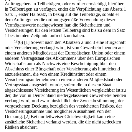
Auftraggebers in Teilbeträgen, oder wird er ermächtigt, hierüber
in Teilbeträgen zu verfügen, endet die Verpflichtung aus Absatz 1
Satz 1, erster Halbsatz, in bezug auf die Teilbeträge, sobald er
dem Auftraggeber die ordnungsgemäße Verwendung dieser
Vermögenswerte nachgewiesen hat; die Sicherheiten und
Versicherungen für den letzten Teilbetrag sind bis zu dem in Satz
1 bestimmten Zeitpunkt aufrechtzuerhalten.
12
(6)
[1] Soweit nach den Absätzen 2 und 3 eine Bürgschaft
oder Versicherung verlangt wird, ist von Gewerbetreibenden aus
einem anderen Mitgliedstaat der Europäischen Union oder einem
anderen Vertragsstaat des Abkommens über den Europäischen
Wirtschaftsraum als Nachweis eine Bescheinigung über den
Abschluss einer Bürgschaft oder Versicherung als hinreichend
anzuerkennen, die von einem Kreditinstitut oder einem
Versicherungsunternehmen in einem anderen Mitgliedstaat oder
Vertragsstaat ausgestellt wurde, sofern die in diesem Staat
abgeschlossene Versicherung im Wesentlichen vergleichbar ist zu
der, die von in Deutschland niedergelassenen Gewerbetreibenden
verlangt wird, und zwar hinsichtlich der Zweckbestimmung, der
vorgesehenen Deckung bezüglich des versicherten Risikos, der
Versicherungssumme und möglicher Ausnahmen von der
Deckung.
[2] Bei nur teilweiser Gleichwertigkeit kann eine
zusätzliche Sicherheit verlangt werden, die die nicht gedeckten
Risiken absichert.