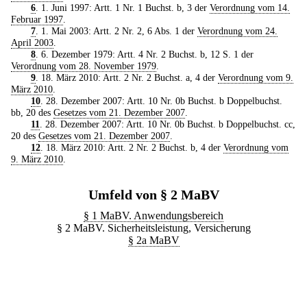
6
. 1. Juni 1997: Artt. 1 Nr. 1 Buchst. b, 3 der
Verordnung vom 14.
Februar 1997
.
7
. 1. Mai 2003: Artt. 2 Nr. 2, 6 Abs. 1 der
Verordnung vom 24.
April 2003
.
8
. 6. Dezember 1979: Artt. 4 Nr. 2 Buchst. b, 12 S. 1 der
Verordnung vom 28. November 1979
.
9
. 18. März 2010: Artt. 2 Nr. 2 Buchst. a, 4 der
Verordnung vom 9.
März 2010
.
10
. 28. Dezember 2007: Artt. 10 Nr. 0b Buchst. b Doppelbuchst.
bb, 20 des
Gesetzes vom 21. Dezember 2007
.
11
. 28. Dezember 2007: Artt. 10 Nr. 0b Buchst. b Doppelbuchst. cc,
20 des
Gesetzes vom 21. Dezember 2007
.
12
. 18. März 2010: Artt. 2 Nr. 2 Buchst. b, 4 der
Verordnung vom
9. März 2010
.
Umfeld von § 2 MaBV
§ 1 MaBV. Anwendungsbereich
§ 2 MaBV. Sicherheitsleistung, Versicherung
§ 2a MaBV