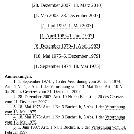
[28. Dezember 2007–18. März 2010]
[1. Mai 2003–28. Dezember 2007]
[1. Juni 1997–1. Mai 2003]
[1. April 1983–1. Juni 1997]
[6. Dezember 1979–1. April 1983]
[18. Mai 1975–6. Dezember 1979]
[1. September 1974–18. Mai 1975]
Anmerkungen:
1
. 1. September 1974: § 15 der
Verordnung vom 20. Juni 1974
,
Artt. 1 Nr. 1, 5 Abs. 1 der
Verordnung vom 13. Mai 1975
, Artt. 10 Nr.
0a, 20 des
Gesetzes vom 21. Dezember 2007
.
2
. 28. Dezember 2007: Artt. 10 Nr. 0b Buchst. a, 20 des
Gesetzes
vom 21. Dezember 2007
.
3
. 18. Mai 1975: Artt. 1 Nr. 3 Buchst. b, 5 Abs. 1 der
Verordnung
vom 13. Mai 1975
.
4
. 18. Mai 1975: Artt. 1 Nr. 3 Buchst. b, 5 Abs. 1 der
Verordnung
vom 13. Mai 1975
.
5
. 1. Juni 1997: Artt. 1 Nr. 1 Buchst. a, 3 der
Verordnung vom 14.
Februar 1997
.