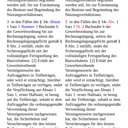
Nutzungsverhältnis begründet
Nutzungsverhältnis begründet
werden soll, bis zur Einräumung
werden soll, bis zur Einräumung
des Besitzes und Begründung des
des Besitzes und Begründung des
Nutzungsverhältnisses,
Nutzungsverhältnisses,
3. in den Fällen des § 34c
Absatz
3. in den Fällen des § 34c
Abs.
1
1 Satz 1
Nummer 3
Buchstabe b
Satz 1
Nr. 4
Buchstabe b der
der Gewerbeordnung bis zur
Gewerbeordnung bis zur
Rechnungslegung; sofern die
Rechnungslegung; sofern die
Rechnungslegungspflicht gemäß §
Rechnungslegungspflicht gemäß §
8 Abs. 2 entfällt, endet die
8 Abs. 2 entfällt, endet die
Sicherungspflicht mit der
Sicherungspflicht mit der
vollständigen Fertigstellung des
vollständigen Fertigstellung des
Bauvorhabens. [2] Erhält der
Bauvorhabens. [2] Erhält der
Gewerbetreibende
Gewerbetreibende
Vermögenswerte des
Vermögenswerte des
Auftraggebers in Teilbeträgen,
Auftraggebers in Teilbeträgen,
oder wird er ermächtigt, hierüber
oder wird er ermächtigt, hierüber
in Teilbeträgen zu verfügen, endet
in Teilbeträgen zu verfügen, endet
die Verpflichtung aus Absatz 1
die Verpflichtung aus Absatz 1
Satz 1, erster Halbsatz, in bezug
Satz 1, erster Halbsatz, in bezug
auf die Teilbeträge, sobald er dem
auf die Teilbeträge, sobald er dem
Auftraggeber die ordnungsgemäße
Auftraggeber die ordnungsgemäße
Verwendung dieser
Verwendung dieser
Vermögenswerte nachgewiesen
Vermögenswerte nachgewiesen
hat; die Sicherheiten und
hat; die Sicherheiten und
Versicherungen für den letzten
Versicherungen für den letzten