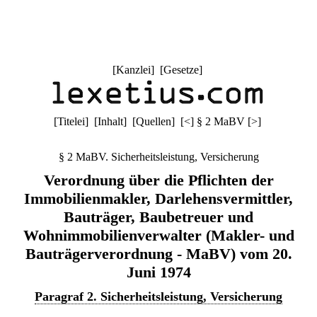
[
Kanzlei
] [
Gesetze
]
[
Titelei
] [
Inhalt
] [
Quellen
]
[
<
]
§ 2 MaBV
[
>
]
§ 2 MaBV. Sicherheitsleistung, Versicherung
Verordnung über die Pflichten der
Immobilienmakler, Darlehensvermittler,
Bauträger, Baubetreuer und
Wohnimmobilienverwalter (Makler- und
Bauträgerverordnung - MaBV) vom 20.
Juni 1974
Paragraf 2. Sicherheitsleistung, Versicherung