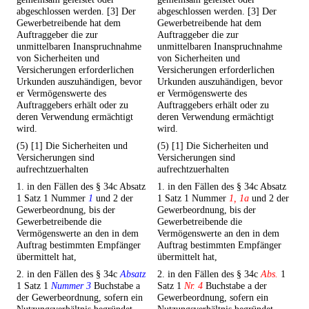
abgeschlossen werden. [3] Der
abgeschlossen werden. [3] Der
Gewerbetreibende hat dem
Gewerbetreibende hat dem
Auftraggeber die zur
Auftraggeber die zur
unmittelbaren Inanspruchnahme
unmittelbaren Inanspruchnahme
von Sicherheiten und
von Sicherheiten und
Versicherungen erforderlichen
Versicherungen erforderlichen
Urkunden auszuhändigen, bevor
Urkunden auszuhändigen, bevor
er Vermögenswerte des
er Vermögenswerte des
Auftraggebers erhält oder zu
Auftraggebers erhält oder zu
deren Verwendung ermächtigt
deren Verwendung ermächtigt
wird.
wird.
(5) [1] Die Sicherheiten und
(5) [1] Die Sicherheiten und
Versicherungen sind
Versicherungen sind
aufrechtzuerhalten
aufrechtzuerhalten
1. in den Fällen des § 34c Absatz
1. in den Fällen des § 34c Absatz
1 Satz 1 Nummer
1
und 2 der
1 Satz 1 Nummer
1, 1a
und 2 der
Gewerbeordnung, bis der
Gewerbeordnung, bis der
Gewerbetreibende die
Gewerbetreibende die
Vermögenswerte an den in dem
Vermögenswerte an den in dem
Auftrag bestimmten Empfänger
Auftrag bestimmten Empfänger
übermittelt hat,
übermittelt hat,
2. in den Fällen des § 34c
Absatz
2. in den Fällen des § 34c
Abs.
1
1 Satz 1
Nummer 3
Buchstabe a
Satz 1
Nr. 4
Buchstabe a der
der Gewerbeordnung, sofern ein
Gewerbeordnung, sofern ein