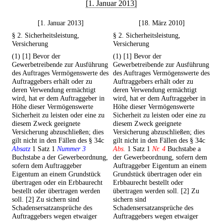
[1. Januar 2013]
[1. Januar 2013]
[18. März 2010]
§ 2. Sicherheitsleistung,
§ 2. Sicherheitsleistung,
Versicherung
Versicherung
(1) [1] Bevor der
(1) [1] Bevor der
Gewerbetreibende zur Ausführung
Gewerbetreibende zur Ausführung
des Auftrages Vermögenswerte des
des Auftrages Vermögenswerte des
Auftraggebers erhält oder zu
Auftraggebers erhält oder zu
deren Verwendung ermächtigt
deren Verwendung ermächtigt
wird, hat er dem Auftraggeber in
wird, hat er dem Auftraggeber in
Höhe dieser Vermögenswerte
Höhe dieser Vermögenswerte
Sicherheit zu leisten oder eine zu
Sicherheit zu leisten oder eine zu
diesem Zweck geeignete
diesem Zweck geeignete
Versicherung abzuschließen; dies
Versicherung abzuschließen; dies
gilt nicht in den Fällen des § 34c
gilt nicht in den Fällen des § 34c
Absatz
1 Satz 1
Nummer 3
Abs.
1 Satz 1
Nr. 4
Buchstabe a
Buchstabe a der Gewerbeordnung,
der Gewerbeordnung, sofern dem
sofern dem Auftraggeber
Auftraggeber Eigentum an einem
Eigentum an einem Grundstück
Grundstück übertragen oder ein
übertragen oder ein Erbbaurecht
Erbbaurecht bestellt oder
bestellt oder übertragen werden
übertragen werden soll. [2] Zu
soll. [2] Zu sichern sind
sichern sind
Schadensersatzansprüche des
Schadensersatzansprüche des
Auftraggebers wegen etwaiger
Auftraggebers wegen etwaiger