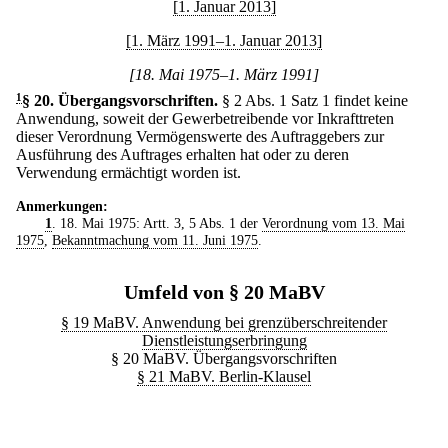
[1. Januar 2013]
[1. März 1991–1. Januar 2013]
[18. Mai 1975–1. März 1991]
1
§ 20
.
Übergangsvorschriften.
§ 2 Abs. 1 Satz 1 findet keine
Anwendung, soweit der Gewerbetreibende vor Inkrafttreten
dieser Verordnung Vermögenswerte des Auftraggebers zur
Ausführung des Auftrages erhalten hat oder zu deren
Verwendung ermächtigt worden ist.
Anmerkungen:
1
. 18. Mai 1975: Artt. 3, 5 Abs. 1 der
Verordnung vom 13. Mai
1975
,
Bekanntmachung vom 11. Juni 1975
.
Umfeld von § 20 MaBV
§ 19 MaBV. Anwendung bei grenzüberschreitender
Dienstleistungserbringung
§ 20 MaBV. Übergangsvorschriften
§ 21 MaBV. Berlin-Klausel