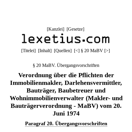
[
Kanzlei
] [
Gesetze
]
[
Titelei
] [
Inhalt
] [
Quellen
]
[
<
]
§ 20 MaBV
[
>
]
§ 20 MaBV. Übergangsvorschriften
Verordnung über die Pflichten der
Immobilienmakler, Darlehensvermittler,
Bauträger, Baubetreuer und
Wohnimmobilienverwalter (Makler- und
Bauträgerverordnung - MaBV) vom 20.
Juni 1974
Paragraf 20. Übergangsvorschriften