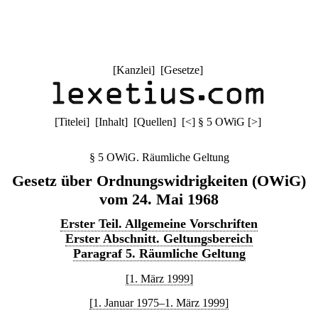
[
Kanzlei
] [
Gesetze
]
[
Titelei
] [
Inhalt
] [
Quellen
]
[
<
]
§ 5 OWiG
[
>
]
§ 5 OWiG. Räumliche Geltung
Gesetz über Ordnungswidrigkeiten (OWiG)
vom 24. Mai 1968
Erster Teil. Allgemeine Vorschriften
Erster Abschnitt. Geltungsbereich
Paragraf 5. Räumliche Geltung
[1. März 1999]
[1. Januar 1975–1. März 1999]