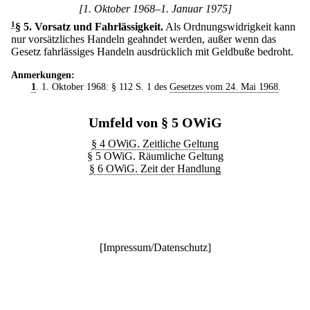
[1. Oktober 1968–1. Januar 1975]
1
§ 5
.
Vorsatz und Fahrlässigkeit.
Als Ordnungswidrigkeit kann
nur vorsätzliches Handeln geahndet werden, außer wenn das
Gesetz fahrlässiges Handeln ausdrücklich mit Geldbuße bedroht.
Anmerkungen:
1
. 1. Oktober 1968: § 112 S. 1 des
Gesetzes vom 24. Mai 1968
.
Umfeld von § 5 OWiG
§ 4 OWiG. Zeitliche Geltung
§ 5 OWiG. Räumliche Geltung
§ 6 OWiG. Zeit der Handlung
[
Impressum/Datenschutz
]