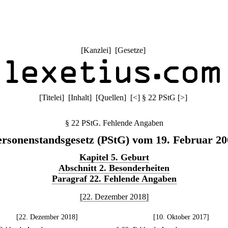
[
Kanzlei
] [
Gesetze
]
[
Titelei
] [
Inhalt
] [
Quellen
]
[
<
]
§ 22 PStG
[
>
]
§ 22 PStG. Fehlende Angaben
ersonenstandsgesetz (PStG) vom 19. Februar 20
Kapitel 5. Geburt
Abschnitt 2. Besonderheiten
Paragraf 22. Fehlende Angaben
[22. Dezember 2018]
[22. Dezember 2018]
[10. Oktober 2017]