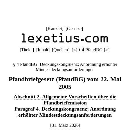
[
Kanzlei
] [
Gesetze
]
[
Titelei
] [
Inhalt
] [
Quellen
]
[
<
]
§ 4 PfandBG
[
>
]
§ 4 PfandBG. Deckungskongruenz; Anordnung erhöhter
Mindestdeckungsanforderungen
Pfandbriefgesetz (PfandBG) vom 22. Mai
2005
Abschnitt 2. Allgemeine Vorschriften über die
Pfandbriefemission
Paragraf 4. Deckungskongruenz; Anordnung
erhöhter Mindestdeckungsanforderungen
[31. März 2026]