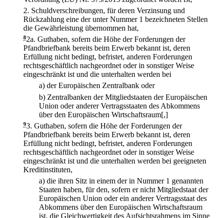
2.
Schuldverschreibungen, für deren Verzinsung und
Rückzahlung eine der unter Nummer 1 bezeichneten Stellen
die Gewährleistung übernommen hat,
8
2a.
Guthaben, sofern die Höhe der Forderungen der
Pfandbriefbank bereits beim Erwerb bekannt ist, deren
Erfüllung nicht bedingt, befristet, anderen Forderungen
rechtsgeschäftlich nachgeordnet oder in sonstiger Weise
eingeschränkt ist und die unterhalten werden bei
a)
der Europäischen Zentralbank oder
b)
Zentralbanken der Mitgliedstaaten der Europäischen
Union oder anderer Vertragsstaaten des Abkommens
über den Europäischen Wirtschaftsraum[,]
9
3.
Guthaben, sofern die Höhe der Forderungen der
Pfandbriefbank bereits beim Erwerb bekannt ist, deren
Erfüllung nicht bedingt, befristet, anderen Forderungen
rechtsgeschäftlich nachgeordnet oder in sonstiger Weise
eingeschränkt ist und die unterhalten werden bei geeigneten
Kreditinstituten,
a)
die ihren Sitz in einem der in Nummer 1 genannten
Staaten haben, für den, sofern er nicht Mitgliedstaat der
Europäischen Union oder ein anderer Vertragsstaat des
Abkommens über den Europäischen Wirtschaftsraum
ist, die Gleichwertigkeit des Aufsichtsrahmens im Sinne