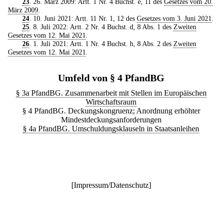
23
. 26. März 2009: Artt. 1 Nr. 4 Buchst. e, 11 des
Gesetzes vom 20.
März 2009
.
24
. 10. Juni 2021: Artt. 11 Nr. 1, 12 des
Gesetzes vom 3. Juni 2021
.
25
. 8. Juli 2022: Artt. 2 Nr. 4 Buchst. d, 8 Abs. 1 des
Zweiten
Gesetzes vom 12. Mai 2021
.
26
. 1. Juli 2021: Artt. 1 Nr. 4 Buchst. h, 8 Abs. 2 des
Zweiten
Gesetzes vom 12. Mai 2021
.
Umfeld von § 4 PfandBG
§ 3a PfandBG. Zusammenarbeit mit Stellen im Europäischen
Wirtschaftsraum
§ 4 PfandBG. Deckungskongruenz; Anordnung erhöhter
Mindestdeckungsanforderungen
§ 4a PfandBG. Umschuldungsklauseln in Staatsanleihen
[
Impressum/Datenschutz
]