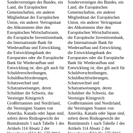
Sondervermögen des Bundes, ein
Sondervermögen des Bundes, ein
Land, die Europäischen
Land, die Europäischen
Gemeinschaften, ein anderer
Gemeinschaften, ein anderer
Mitgliedstaat der Europäischen
Mitgliedstaat der Europäischen
Union, ein anderer Vertragsstaat
Union, ein anderer Vertragsstaat
des Abkommens über den
des Abkommens über den
Europäischen Wirtschaftsraum,
Europäischen Wirtschaftsraum,
die Europäische Investitionsbank,
die Europäische Investitionsbank,
die Internationale Bank für
die Internationale Bank für
Wiederaufbau und Entwicklung,
Wiederaufbau und Entwicklung,
die Entwicklungsbank des
die Entwicklungsbank des
Europarates oder die Europäische
Europarates oder die Europäische
Bank für Wiederaufbau und
Bank für Wiederaufbau und
Entwicklung ist; dies gilt auch für
Entwicklung ist; dies gilt auch für
Schuldverschreibungen,
Schuldverschreibungen,
Schuldbuchforderungen,
Schuldbuchforderungen,
Schatzwechsel und
Schatzwechsel und
Schatzanweisungen, deren
Schatzanweisungen, deren
Schuldner die Schweiz, das
Schuldner die Schweiz, das
Vereinigte Königreich
Vereinigte Königreich
Großbritannien und Nordirland,
Großbritannien und Nordirland,
die Vereinigten Staaten von
die Vereinigten Staaten von
Amerika, Kanada oder Japan sind,
Amerika, Kanada oder Japan sind,
sofern deren Risikogewicht der
sofern deren Risikogewicht der
Bonitätsstufe 1 nach Tabelle 1 des
Bonitätsstufe 1 nach Tabelle 1 des
Artikels 114 Absatz 2 der
Artikels 114 Absatz 2 der