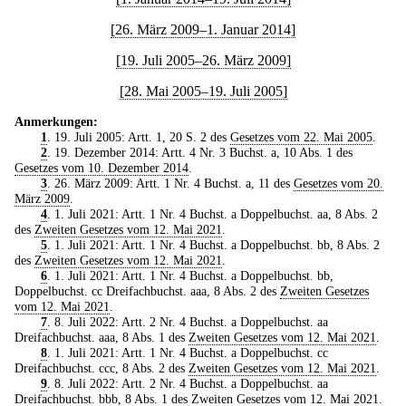
[26. März 2009–1. Januar 2014]
[19. Juli 2005–26. März 2009]
[28. Mai 2005–19. Juli 2005]
Anmerkungen:
1
. 19. Juli 2005: Artt. 1, 20 S. 2 des
Gesetzes vom 22. Mai 2005
.
2
. 19. Dezember 2014: Artt. 4 Nr. 3 Buchst. a, 10 Abs. 1 des
Gesetzes vom 10. Dezember 2014
.
3
. 26. März 2009: Artt. 1 Nr. 4 Buchst. a, 11 des
Gesetzes vom 20.
März 2009
.
4
. 1. Juli 2021: Artt. 1 Nr. 4 Buchst. a Doppelbuchst. aa, 8 Abs. 2
des
Zweiten Gesetzes vom 12. Mai 2021
.
5
. 1. Juli 2021: Artt. 1 Nr. 4 Buchst. a Doppelbuchst. bb, 8 Abs. 2
des
Zweiten Gesetzes vom 12. Mai 2021
.
6
. 1. Juli 2021: Artt. 1 Nr. 4 Buchst. a Doppelbuchst. bb,
Doppelbuchst. cc Dreifachbuchst. aaa, 8 Abs. 2 des
Zweiten Gesetzes
vom 12. Mai 2021
.
7
. 8. Juli 2022: Artt. 2 Nr. 4 Buchst. a Doppelbuchst. aa
Dreifachbuchst. aaa, 8 Abs. 1 des
Zweiten Gesetzes vom 12. Mai 2021
.
8
. 1. Juli 2021: Artt. 1 Nr. 4 Buchst. a Doppelbuchst. cc
Dreifachbuchst. ccc, 8 Abs. 2 des
Zweiten Gesetzes vom 12. Mai 2021
.
9
. 8. Juli 2022: Artt. 2 Nr. 4 Buchst. a Doppelbuchst. aa
Dreifachbuchst. bbb, 8 Abs. 1 des
Zweiten Gesetzes vom 12. Mai 2021
.