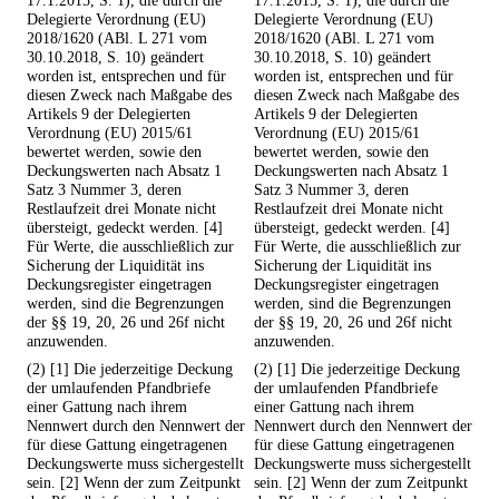
17.1.2015, S. 1), die durch die
17.1.2015, S. 1), die durch die
Delegierte Verordnung (EU)
Delegierte Verordnung (EU)
2018/1620 (ABl. L 271 vom
2018/1620 (ABl. L 271 vom
30.10.2018, S. 10) geändert
30.10.2018, S. 10) geändert
worden ist, entsprechen und für
worden ist, entsprechen und für
diesen Zweck nach Maßgabe des
diesen Zweck nach Maßgabe des
Artikels 9 der Delegierten
Artikels 9 der Delegierten
Verordnung (EU) 2015/61
Verordnung (EU) 2015/61
bewertet werden, sowie den
bewertet werden, sowie den
Deckungswerten nach Absatz 1
Deckungswerten nach Absatz 1
Satz 3 Nummer 3, deren
Satz 3 Nummer 3, deren
Restlaufzeit drei Monate nicht
Restlaufzeit drei Monate nicht
übersteigt, gedeckt werden. [4]
übersteigt, gedeckt werden. [4]
Für Werte, die ausschließlich zur
Für Werte, die ausschließlich zur
Sicherung der Liquidität ins
Sicherung der Liquidität ins
Deckungsregister eingetragen
Deckungsregister eingetragen
werden, sind die Begrenzungen
werden, sind die Begrenzungen
der §§ 19, 20, 26 und 26f nicht
der §§ 19, 20, 26 und 26f nicht
anzuwenden.
anzuwenden.
(2) [1] Die jederzeitige Deckung
(2) [1] Die jederzeitige Deckung
der umlaufenden Pfandbriefe
der umlaufenden Pfandbriefe
einer Gattung nach ihrem
einer Gattung nach ihrem
Nennwert durch den Nennwert der
Nennwert durch den Nennwert der
für diese Gattung eingetragenen
für diese Gattung eingetragenen
Deckungswerte muss sichergestellt
Deckungswerte muss sichergestellt
sein. [2] Wenn der zum Zeitpunkt
sein. [2] Wenn der zum Zeitpunkt