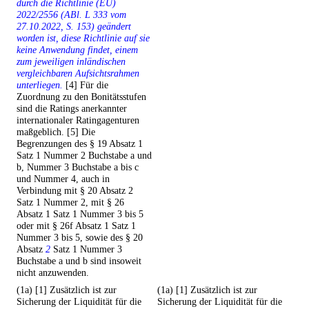
durch die Richtlinie (EU)
2022/2556 (ABl. L 333 vom
27.10.2022, S. 153) geändert
worden ist, diese Richtlinie auf sie
keine Anwendung findet, einem
zum jeweiligen inländischen
vergleichbaren Aufsichtsrahmen
unterliegen.
[4] Für die
Zuordnung zu den Bonitätsstufen
sind die Ratings anerkannter
internationaler Ratingagenturen
maßgeblich. [5] Die
Begrenzungen des § 19 Absatz 1
Satz 1 Nummer 2 Buchstabe a und
b, Nummer 3 Buchstabe a bis c
und Nummer 4, auch in
Verbindung mit § 20 Absatz 2
Satz 1 Nummer 2, mit § 26
Absatz 1 Satz 1 Nummer 3 bis 5
oder mit § 26f Absatz 1 Satz 1
Nummer 3 bis 5, sowie des § 20
Absatz
2
Satz 1 Nummer 3
Buchstabe a und b sind insoweit
nicht anzuwenden.
(1a) [1] Zusätzlich ist zur
(1a) [1] Zusätzlich ist zur
Sicherung der Liquidität für die
Sicherung der Liquidität für die