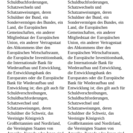
Schuldbuchforderungen,
Schuldbuchforderungen,
Schatzwechseln und
Schatzwechseln und
Schatzanweisungen, deren
Schatzanweisungen, deren
Schuldner der Bund, ein
Schuldner der Bund, ein
Sondervermögen des Bundes, ein
Sondervermögen des Bundes, ein
Land, die Europäischen
Land, die Europäischen
Gemeinschaften, ein anderer
Gemeinschaften, ein anderer
Mitgliedstaat der Europäischen
Mitgliedstaat der Europäischen
Union, ein anderer Vertragsstaat
Union, ein anderer Vertragsstaat
des Abkommens über den
des Abkommens über den
Europäischen Wirtschaftsraum,
Europäischen Wirtschaftsraum,
die Europäische Investitionsbank,
die Europäische Investitionsbank,
die Internationale Bank für
die Internationale Bank für
Wiederaufbau und Entwicklung,
Wiederaufbau und Entwicklung,
die Entwicklungsbank des
die Entwicklungsbank des
Europarates oder die Europäische
Europarates oder die Europäische
Bank für Wiederaufbau und
Bank für Wiederaufbau und
Entwicklung ist; dies gilt auch für
Entwicklung ist; dies gilt auch für
Schuldverschreibungen,
Schuldverschreibungen,
Schuldbuchforderungen,
Schuldbuchforderungen,
Schatzwechsel und
Schatzwechsel und
Schatzanweisungen, deren
Schatzanweisungen, deren
Schuldner die Schweiz, das
Schuldner die Schweiz, das
Vereinigte Königreich
Vereinigte Königreich
Großbritannien und Nordirland,
Großbritannien und Nordirland,
die Vereinigten Staaten von
die Vereinigten Staaten von