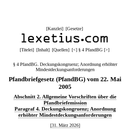
[
Kanzlei
] [
Gesetze
]
[
Titelei
] [
Inhalt
] [
Quellen
]
[
<
]
§ 4 PfandBG
[
>
]
§ 4 PfandBG. Deckungskongruenz; Anordnung erhöhter
Mindestdeckungsanforderungen
Pfandbriefgesetz (PfandBG) vom 22. Mai
2005
Abschnitt 2. Allgemeine Vorschriften über die
Pfandbriefemission
Paragraf 4. Deckungskongruenz; Anordnung
erhöhter Mindestdeckungsanforderungen
[31. März 2026]