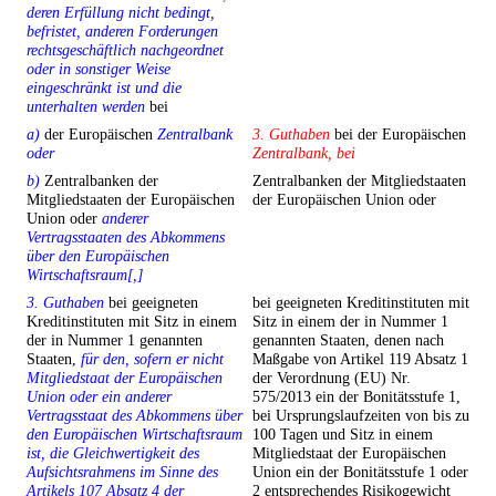
deren Erfüllung nicht bedingt,
befristet, anderen Forderungen
rechtsgeschäftlich nachgeordnet
oder in sonstiger Weise
eingeschränkt ist und die
unterhalten werden
bei
a)
der Europäischen
Zentralbank
3. Guthaben
bei der Europäischen
oder
Zentralbank, bei
b)
Zentralbanken der
Zentralbanken der Mitgliedstaaten
Mitgliedstaaten der Europäischen
der Europäischen Union oder
Union oder
anderer
Vertragsstaaten des Abkommens
über den Europäischen
Wirtschaftsraum[,]
3. Guthaben
bei geeigneten
bei geeigneten Kreditinstituten mit
Kreditinstituten mit Sitz in einem
Sitz in einem der in Nummer 1
der in Nummer 1 genannten
genannten Staaten, denen nach
Staaten,
für den, sofern er nicht
Maßgabe von Artikel 119 Absatz 1
Mitgliedstaat der Europäischen
der Verordnung (EU) Nr.
Union oder ein anderer
575/2013 ein der Bonitätsstufe 1,
Vertragsstaat des Abkommens über
bei Ursprungslaufzeiten von bis zu
den Europäischen Wirtschaftsraum
100 Tagen und Sitz in einem
ist, die Gleichwertigkeit des
Mitgliedstaat der Europäischen
Aufsichtsrahmens im Sinne des
Union ein der Bonitätsstufe 1 oder
Artikels 107 Absatz 4 der
2 entsprechendes Risikogewicht