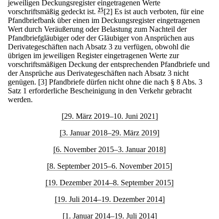
jeweiligen Deckungsregister eingetragenen Werte
vorschriftsmäßig gedeckt ist.
25
[2] Es ist auch verboten, für eine
Pfandbriefbank über einen im Deckungsregister eingetragenen
Wert durch Veräußerung oder Belastung zum Nachteil der
Pfandbriefgläubiger oder der Gläubiger von Ansprüchen aus
Derivategeschäften nach Absatz 3 zu verfügen, obwohl die
übrigen im jeweiligen Register eingetragenen Werte zur
vorschriftsmäßigen Deckung der entsprechenden Pfandbriefe und
der Ansprüche aus Derivategeschäften nach Absatz 3 nicht
genügen.
[3] Pfandbriefe dürfen nicht ohne die nach § 8 Abs. 3
Satz 1 erforderliche Bescheinigung in den Verkehr gebracht
werden.
[29. März 2019–10. Juni 2021]
[3. Januar 2018–29. März 2019]
[6. November 2015–3. Januar 2018]
[8. September 2015–6. November 2015]
[19. Dezember 2014–8. September 2015]
[19. Juli 2014–19. Dezember 2014]
[1. Januar 2014–19. Juli 2014]