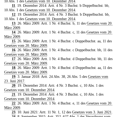
10 Abs. 1 des
Gesetzes vom 10. Dezember 2014
.
11
. 19. Dezember 2014: Artt. 4 Nr. 3 Buchst. b Doppelbuchst. bb,
10 Abs. 1 des
Gesetzes vom 10. Dezember 2014
.
12
. 19. Dezember 2014: Artt. 4 Nr. 3 Buchst. b Doppelbuchst. bb,
10 Abs. 1 des
Gesetzes vom 10. Dezember 2014
.
13
. 26. März 2009: Artt. 1 Nr. 4 Buchst. b, 11 des
Gesetzes vom 20.
März 2009
.
14
. 26. März 2009: Artt. 1 Nr. 4 Buchst. c, 11 des
Gesetzes vom 20.
März 2009
.
15
. 26. März 2009: Artt. 1 Nr. 4 Buchst. c Doppelbuchst. aa, 11 des
Gesetzes vom 20. März 2009
.
16
. 26. März 2009: Artt. 1 Nr. 4 Buchst. c Doppelbuchst. bb, 11 des
Gesetzes vom 20. März 2009
.
17
. 26. März 2009: Artt. 1 Nr. 4 Buchst. d Doppelbuchst. bb, 11 des
Gesetzes vom 20. März 2009
.
18
. 26. März 2009: Artt. 1 Nr. 4 Buchst. d Doppelbuchst. aa, 11 des
Gesetzes vom 20. März 2009
.
19
. 3. Januar 2018: Artt. 24 Abs. 38, 26 Abs. 5 des
Gesetzes vom
23. Juni 2017
.
20
. 19. Dezember 2014: Artt. 4 Nr. 3 Buchst. c, 10 Abs. 1 des
Gesetzes vom 10. Dezember 2014
.
21
. 19. Dezember 2014: Artt. 4 Nr. 3 Buchst. c, 10 Abs. 1 des
Gesetzes vom 10. Dezember 2014
.
22
. 26. März 2009: Artt. 1 Nr. 4 Buchst. e, 11 des
Gesetzes vom 20.
März 2009
.
23
. 10. Juni 2021: Artt. 11 Nr. 1, 12 des
Gesetzes vom 3. Juni 2021
.
24
. 8. September 2015: Artt. 352, 627 Abs. 1 der
Verordnung vom