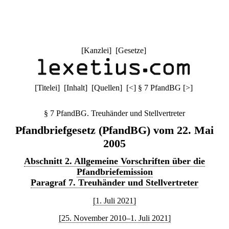
[
Kanzlei
] [
Gesetze
]
[
Titelei
] [
Inhalt
] [
Quellen
]
[
<
]
§ 7 PfandBG
[
>
]
§ 7 PfandBG. Treuhänder und Stellvertreter
Pfandbriefgesetz (PfandBG) vom 22. Mai
2005
Abschnitt 2. Allgemeine Vorschriften über die
Pfandbriefemission
Paragraf 7. Treuhänder und Stellvertreter
[1. Juli 2021]
[25. November 2010–1. Juli 2021]