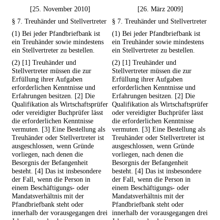
[25. November 2010]
[26. März 2009]
§ 7. Treuhänder und Stellvertreter
§ 7. Treuhänder und Stellvertreter
(1) Bei jeder Pfandbriefbank ist
(1) Bei jeder Pfandbriefbank ist
ein Treuhänder sowie mindestens
ein Treuhänder sowie mindestens
ein Stellvertreter zu bestellen.
ein Stellvertreter zu bestellen.
(2) [1] Treuhänder und
(2) [1] Treuhänder und
Stellvertreter müssen die zur
Stellvertreter müssen die zur
Erfüllung ihrer Aufgaben
Erfüllung ihrer Aufgaben
erforderlichen Kenntnisse und
erforderlichen Kenntnisse und
Erfahrungen besitzen. [2] Die
Erfahrungen besitzen. [2] Die
Qualifikation als Wirtschaftsprüfer
Qualifikation als Wirtschaftsprüfer
oder vereidigter Buchprüfer lässt
oder vereidigter Buchprüfer lässt
die erforderlichen Kenntnisse
die erforderlichen Kenntnisse
vermuten. [3] Eine Bestellung als
vermuten. [3] Eine Bestellung als
Treuhänder oder Stellvertreter ist
Treuhänder oder Stellvertreter ist
ausgeschlossen, wenn Gründe
ausgeschlossen, wenn Gründe
vorliegen, nach denen die
vorliegen, nach denen die
Besorgnis der Befangenheit
Besorgnis der Befangenheit
besteht. [4] Das ist insbesondere
besteht. [4] Das ist insbesondere
der Fall, wenn die Person in
der Fall, wenn die Person in
einem Beschäftigungs- oder
einem Beschäftigungs- oder
Mandatsverhältnis mit der
Mandatsverhältnis mit der
Pfandbriefbank steht oder
Pfandbriefbank steht oder
innerhalb der vorausgegangen drei
innerhalb der vorausgegangen drei