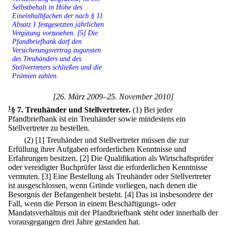
Selbstbehalt in Höhe des
Eineinhalbfachen der nach § 11
Absatz 1 festgesetzten jährlichen
Vergütung vorzusehen. [5] Die
Pfandbriefbank darf den
Versicherungsvertrag zugunsten
des Treuhänders und des
Stellvertreters schließen und die
Prämien zahlen.
[26. März 2009–25. November 2010]
1
§ 7
.
Treuhänder und Stellvertreter.
(1) Bei jeder
Pfandbriefbank ist ein Treuhänder sowie mindestens ein
Stellvertreter zu bestellen.
(2)
[1] Treuhänder und Stellvertreter müssen die zur
Erfüllung ihrer Aufgaben erforderlichen Kenntnisse und
Erfahrungen besitzen.
[2] Die Qualifikation als Wirtschaftsprüfer
oder vereidigter Buchprüfer lässt die erforderlichen Kenntnisse
vermuten.
[3] Eine Bestellung als Treuhänder oder Stellvertreter
ist ausgeschlossen, wenn Gründe vorliegen, nach denen die
Besorgnis der Befangenheit besteht.
[4] Das ist insbesondere der
Fall, wenn die Person in einem Beschäftigungs- oder
Mandatsverhältnis mit der Pfandbriefbank steht oder innerhalb der
vorausgegangen drei Jahre gestanden hat.