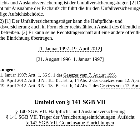
licht- und Auslandsversicherung ist der Unfallversicherungsträger.
[2] 
ht mit Ausnahme der Fachaufsicht führt die für den Unfallversicherungs
dige Aufsichtsbehörde.
(2)
[1] Der Unfallversicherungsträger kann die Haftpflicht- und
dsversicherung auch in Form einer rechtsfähigen Anstalt des öffentlich
 betreiben.
[2] Er kann seine Rechtsträgerschaft auf eine andere öffentli
iche Einrichtung übertragen.
[1. Januar 1997–19. April 2012]
[21. August 1996–1. Januar 1997]
kungen:
 1. Januar 1997: Artt. 1, 36 S. 1 des
Gesetzes vom 7. August 1996
.
 19. April 2012: Artt. 3 Nr. 18a Buchst. a, 14 Abs. 2 des
Gesetzes vom 12. Apri
 19. April 2012: Artt. 3 Nr. 18a Buchst. b, 14 Abs. 2 des
Gesetzes vom 12. Apri
Umfeld von § 141 SGB VII
§ 140 SGB VII. Haftpflicht- und Auslandsversicherung
§ 141 SGB VII. Träger der Versicherungseinrichtungen, Aufsicht
§ 142 SGB VII. Gemeinsame Einrichtungen