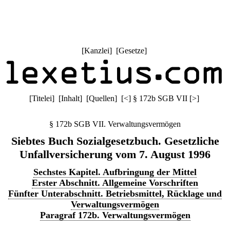
[
Kanzlei
] [
Gesetze
]
[
Titelei
] [
Inhalt
] [
Quellen
]
[
<
]
§ 172b SGB VII
[
>
]
§ 172b SGB VII. Verwaltungsvermögen
Siebtes Buch Sozialgesetzbuch. Gesetzliche
Unfallversicherung vom 7. August 1996
Sechstes Kapitel. Aufbringung der Mittel
Erster Abschnitt. Allgemeine Vorschriften
Fünfter Unterabschnitt. Betriebsmittel, Rücklage und
Verwaltungsvermögen
Paragraf 172b. Verwaltungsvermögen