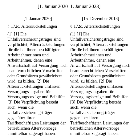
[1. Januar 2020–1. Januar 2023]
[1. Januar 2020]
[15. Dezember 2018]
§ 172c. Altersrückstellungen
§ 172c. Altersrückstellungen
(1) [1] Die
(1) [1] Die
Unfallversicherungsträger sind
Unfallversicherungsträger sind
verpflichtet, Altersrückstellungen
verpflichtet, Altersrückstellungen
für die bei ihnen beschäftigten
für die bei ihnen beschäftigten
Arbeitnehmerinnen und
Arbeitnehmerinnen und
Arbeitnehmer, denen eine
Arbeitnehmer, denen eine
Anwartschaft auf Versorgung nach
Anwartschaft auf Versorgung nach
beamtenrechtlichen Vorschriften
beamtenrechtlichen Vorschriften
oder Grundsätzen gewährleistet
oder Grundsätzen gewährleistet
wird, zu bilden. [2] Die
wird, zu bilden. [2] Die
Altersrückstellungen umfassen
Altersrückstellungen umfassen
Versorgungsausgaben für
Versorgungsausgaben für
Versorgungsbezüge und Beihilfen.
Versorgungsbezüge und Beihilfen.
[3] Die Verpflichtung besteht
[3] Die Verpflichtung besteht
auch, wenn die
auch, wenn die
Unfallversicherungsträger
Unfallversicherungsträger
gegenüber ihren
gegenüber ihren
Tarifbeschäftigten Leistungen der
Tarifbeschäftigten Leistungen der
betrieblichen Altersvorsorge
betrieblichen Altersvorsorge
unmittelbar zugesagt haben.
unmittelbar zugesagt haben.