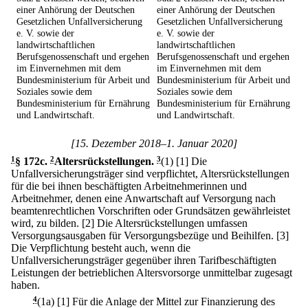
einer Anhörung der Deutschen
einer Anhörung der Deutschen
Gesetzlichen Unfallversicherung
Gesetzlichen Unfallversicherung
e. V. sowie der
e. V. sowie der
landwirtschaftlichen
landwirtschaftlichen
Berufsgenossenschaft und ergehen
Berufsgenossenschaft und ergehen
im Einvernehmen mit dem
im Einvernehmen mit dem
Bundesministerium für Arbeit und
Bundesministerium für Arbeit und
Soziales sowie dem
Soziales sowie dem
Bundesministerium für Ernährung
Bundesministerium für Ernährung
und Landwirtschaft.
und Landwirtschaft.
[15. Dezember 2018–1. Januar 2020]
1
§ 172c
.
2
Altersrückstellungen.
3
(1)
[1] Die
Unfallversicherungsträger sind verpflichtet, Altersrückstellungen
für die bei ihnen beschäftigten Arbeitnehmerinnen und
Arbeitnehmer, denen eine Anwartschaft auf Versorgung nach
beamtenrechtlichen Vorschriften oder Grundsätzen gewährleistet
wird, zu bilden.
[2] Die Altersrückstellungen umfassen
Versorgungsausgaben für Versorgungsbezüge und Beihilfen.
[3]
Die Verpflichtung besteht auch, wenn die
Unfallversicherungsträger gegenüber ihren Tarifbeschäftigten
Leistungen der betrieblichen Altersvorsorge unmittelbar zugesagt
haben.
4
(1a)
[1] Für die Anlage der Mittel zur Finanzierung des