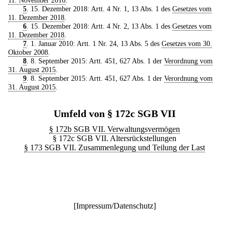
11. November 2016
.
5
. 15. Dezember 2018: Artt. 4 Nr. 1, 13 Abs. 1 des
Gesetzes vom
11. Dezember 2018
.
6
. 15. Dezember 2018: Artt. 4 Nr. 2, 13 Abs. 1 des
Gesetzes vom
11. Dezember 2018
.
7
. 1. Januar 2010: Artt. 1 Nr. 24, 13 Abs. 5 des
Gesetzes vom 30.
Oktober 2008
.
8
. 8. September 2015: Artt. 451, 627 Abs. 1 der
Verordnung vom
31. August 2015
.
9
. 8. September 2015: Artt. 451, 627 Abs. 1 der
Verordnung vom
31. August 2015
.
Umfeld von § 172c SGB VII
§ 172b SGB VII. Verwaltungsvermögen
§ 172c SGB VII. Altersrückstellungen
§ 173 SGB VII. Zusammenlegung und Teilung der Last
[
Impressum/Datenschutz
]