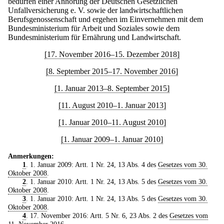
bedürfen einer Anhörung der Deutschen Gesetzlichen
Unfallversicherung e. V. sowie der landwirtschaftlichen
Berufsgenossenschaft und ergehen im Einvernehmen mit dem
Bundesministerium für Arbeit und Soziales sowie dem
Bundesministerium für Ernährung und Landwirtschaft.
[17. November 2016–15. Dezember 2018]
[8. September 2015–17. November 2016]
[1. Januar 2013–8. September 2015]
[11. August 2010–1. Januar 2013]
[1. Januar 2010–11. August 2010]
[1. Januar 2009–1. Januar 2010]
Anmerkungen:
1
. 1. Januar 2009: Artt. 1 Nr. 24, 13 Abs. 4 des
Gesetzes vom 30.
Oktober 2008
.
2
. 1. Januar 2010: Artt. 1 Nr. 24, 13 Abs. 5 des
Gesetzes vom 30.
Oktober 2008
.
3
. 1. Januar 2010: Artt. 1 Nr. 24, 13 Abs. 5 des
Gesetzes vom 30.
Oktober 2008
.
4
. 17. November 2016: Artt. 5 Nr. 6, 23 Abs. 2 des
Gesetzes vom