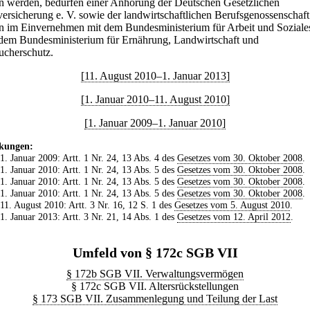
en werden, bedürfen einer Anhörung der Deutschen Gesetzlichen
versicherung e. V. sowie der landwirtschaftlichen Berufsgenossenschaf
n im Einvernehmen mit dem Bundesministerium für Arbeit und Soziale
dem Bundesministerium für Ernährung, Landwirtschaft und
ucherschutz.
[11. August 2010–1. Januar 2013]
[1. Januar 2010–11. August 2010]
[1. Januar 2009–1. Januar 2010]
kungen:
 1. Januar 2009: Artt. 1 Nr. 24, 13 Abs. 4 des
Gesetzes vom 30. Oktober 2008
.
 1. Januar 2010: Artt. 1 Nr. 24, 13 Abs. 5 des
Gesetzes vom 30. Oktober 2008
.
 1. Januar 2010: Artt. 1 Nr. 24, 13 Abs. 5 des
Gesetzes vom 30. Oktober 2008
.
 1. Januar 2010: Artt. 1 Nr. 24, 13 Abs. 5 des
Gesetzes vom 30. Oktober 2008
.
 11. August 2010: Artt. 3 Nr. 16, 12 S. 1 des
Gesetzes vom 5. August 2010
.
 1. Januar 2013: Artt. 3 Nr. 21, 14 Abs. 1 des
Gesetzes vom 12. April 2012
.
Umfeld von § 172c SGB VII
§ 172b SGB VII. Verwaltungsvermögen
§ 172c SGB VII. Altersrückstellungen
§ 173 SGB VII. Zusammenlegung und Teilung der Last