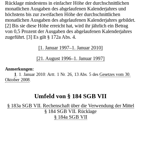
Rücklage mindestens in einfacher Höhe der durchschnittlichen
monatlichen Ausgaben des abgelaufenen Kalenderjahres und
höchstens bis zur zweifachen Höhe der durchschnittlichen
monatlichen Ausgaben des abgelaufenen Kalenderjahres gebildet.
[2] Bis sie diese Höhe erreicht hat, wird ihr jährlich ein Betrag
von 0,5 Prozent der Ausgaben des abgelaufenen Kalenderjahres
zugeführt.
[3] Es gilt § 172a Abs. 4.
[1. Januar 1997–1. Januar 2010]
[21. August 1996–1. Januar 1997]
Anmerkungen:
1
. 1. Januar 2010: Artt. 1 Nr. 26, 13 Abs. 5 des
Gesetzes vom 30.
Oktober 2008
.
Umfeld von § 184 SGB VII
§ 183a SGB VII. Rechenschaft über die Verwendung der Mittel
§ 184 SGB VII. Rücklage
§ 184a SGB VII