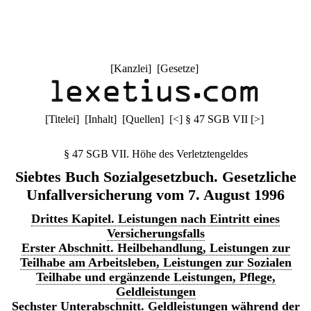
[
Kanzlei
] [
Gesetze
]
[
Titelei
] [
Inhalt
] [
Quellen
]
[
<
]
§ 47 SGB VII
[
>
]
§ 47 SGB VII. Höhe des Verletztengeldes
Siebtes Buch Sozialgesetzbuch. Gesetzliche
Unfallversicherung vom 7. August 1996
Drittes Kapitel. Leistungen nach Eintritt eines
Versicherungsfalls
Erster Abschnitt. Heilbehandlung, Leistungen zur
Teilhabe am Arbeitsleben, Leistungen zur Sozialen
Teilhabe und ergänzende Leistungen, Pflege,
Geldleistungen
Sechster Unterabschnitt. Geldleistungen während der