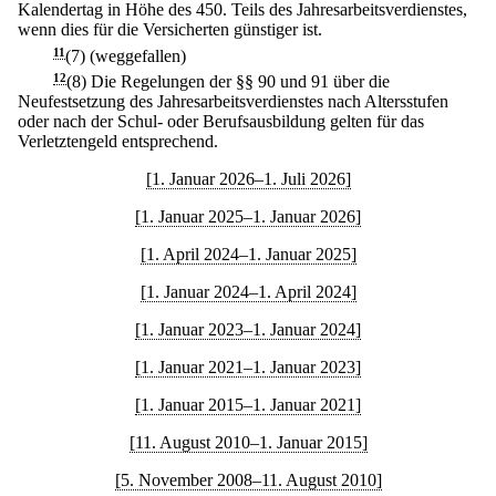
Kalendertag in Höhe des 450. Teils des Jahresarbeitsverdienstes,
wenn dies für die Versicherten günstiger ist.
11
(7) (weggefallen)
12
(8) Die Regelungen der §§ 90 und 91 über die
Neufestsetzung des Jahresarbeitsverdienstes nach Altersstufen
oder nach der Schul- oder Berufsausbildung gelten für das
Verletztengeld entsprechend.
[1. Januar 2026–1. Juli 2026]
[1. Januar 2025–1. Januar 2026]
[1. April 2024–1. Januar 2025]
[1. Januar 2024–1. April 2024]
[1. Januar 2023–1. Januar 2024]
[1. Januar 2021–1. Januar 2023]
[1. Januar 2015–1. Januar 2021]
[11. August 2010–1. Januar 2015]
[5. November 2008–11. August 2010]