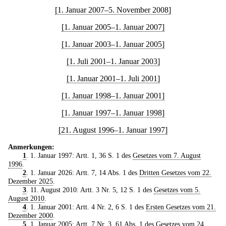
[1. Januar 2007–5. November 2008]
[1. Januar 2005–1. Januar 2007]
[1. Januar 2003–1. Januar 2005]
[1. Juli 2001–1. Januar 2003]
[1. Januar 2001–1. Juli 2001]
[1. Januar 1998–1. Januar 2001]
[1. Januar 1997–1. Januar 1998]
[21. August 1996–1. Januar 1997]
Anmerkungen:
1
. 1. Januar 1997: Artt. 1, 36 S. 1 des
Gesetzes vom 7. August
1996
.
2
. 1. Januar 2026: Artt. 7, 14 Abs. 1 des
Dritten Gesetzes vom 22.
Dezember 2025
.
3
. 11. August 2010: Artt. 3 Nr. 5, 12 S. 1 des
Gesetzes vom 5.
August 2010
.
4
. 1. Januar 2001: Artt. 4 Nr. 2, 6 S. 1 des
Ersten Gesetzes vom 21.
Dezember 2000
.
5
. 1. Januar 2005: Artt. 7 Nr. 3, 61 Abs. 1 des
Gesetzes vom 24.