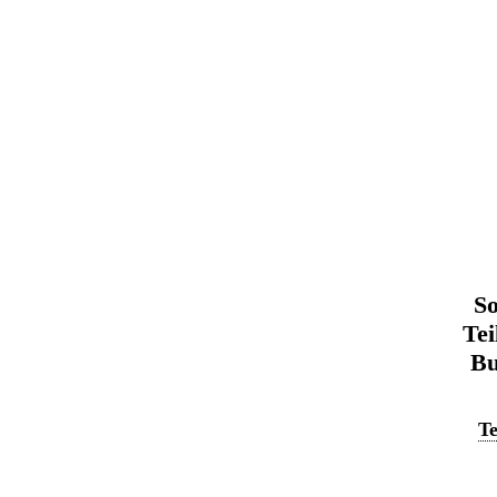
So
Tei
Bu
Te