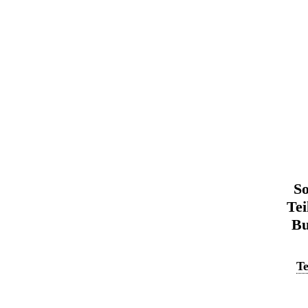
So
Tei
Bu
Te