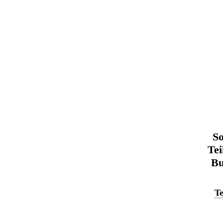
So
Tei
Bu
Te