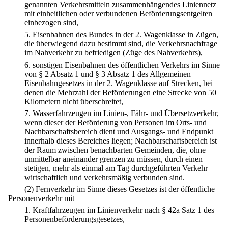
genannten Verkehrsmitteln zusammenhängendes Liniennetz
mit einheitlichen oder verbundenen Beförderungsentgelten
einbezogen sind,
5.
Eisenbahnen des Bundes in der 2. Wagenklasse in Zügen,
die überwiegend dazu bestimmt sind, die Verkehrsnachfrage
im Nahverkehr zu befriedigen (Züge des Nahverkehrs),
6.
sonstigen Eisenbahnen des öffentlichen Verkehrs im Sinne
von § 2 Absatz 1 und § 3 Absatz 1 des Allgemeinen
Eisenbahngesetzes in der 2. Wagenklasse auf Strecken, bei
denen die Mehrzahl der Beförderungen eine Strecke von 50
Kilometern nicht überschreitet,
7.
Wasserfahrzeugen im Linien-, Fähr- und Übersetzverkehr,
wenn dieser der Beförderung von Personen im Orts- und
Nachbarschaftsbereich dient und Ausgangs- und Endpunkt
innerhalb dieses Bereiches liegen; Nachbarschaftsbereich ist
der Raum zwischen benachbarten Gemeinden, die, ohne
unmittelbar aneinander grenzen zu müssen, durch einen
stetigen, mehr als einmal am Tag durchgeführten Verkehr
wirtschaftlich und verkehrsmäßig verbunden sind.
(2) Fernverkehr im Sinne dieses Gesetzes ist der öffentliche
Personenverkehr mit
1.
Kraftfahrzeugen im Linienverkehr nach § 42a Satz 1 des
Personenbeförderungsgesetzes,