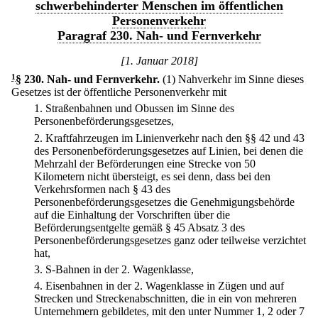
schwerbehinderter Menschen im öffentlichen
Personenverkehr
Paragraf 230. Nah- und Fernverkehr
[1. Januar 2018]
1
§ 230
.
Nah- und Fernverkehr.
(1) Nahverkehr im Sinne dieses
Gesetzes ist der öffentliche Personenverkehr mit
1.
Straßenbahnen und Obussen im Sinne des
Personenbeförderungsgesetzes,
2.
Kraftfahrzeugen im Linienverkehr nach den §§ 42 und 43
des Personenbeförderungsgesetzes auf Linien, bei denen die
Mehrzahl der Beförderungen eine Strecke von 50
Kilometern nicht übersteigt, es sei denn, dass bei den
Verkehrsformen nach § 43 des
Personenbeförderungsgesetzes die Genehmigungsbehörde
auf die Einhaltung der Vorschriften über die
Beförderungsentgelte gemäß § 45 Absatz 3 des
Personenbeförderungsgesetzes ganz oder teilweise verzichtet
hat,
3.
S-Bahnen in der 2. Wagenklasse,
4.
Eisenbahnen in der 2. Wagenklasse in Zügen und auf
Strecken und Streckenabschnitten, die in ein von mehreren
Unternehmern gebildetes, mit den unter Nummer 1, 2 oder 7