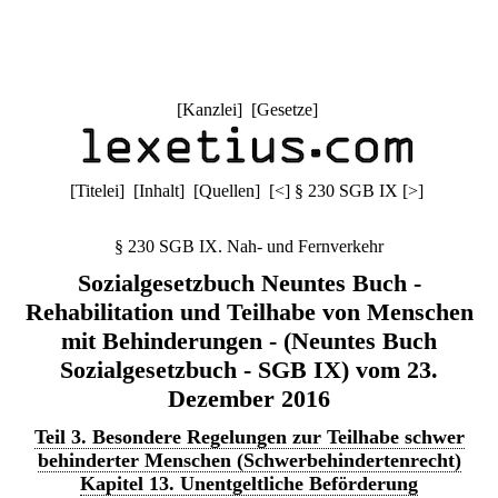
[
Kanzlei
] [
Gesetze
]
[
Titelei
] [
Inhalt
] [
Quellen
]
[
<
]
§ 230 SGB IX
[
>
]
§ 230 SGB IX. Nah- und Fernverkehr
Sozialgesetzbuch Neuntes Buch -
Rehabilitation und Teilhabe von Menschen
mit Behinderungen - (Neuntes Buch
Sozialgesetzbuch - SGB IX) vom 23.
Dezember 2016
Teil 3. Besondere Regelungen zur Teilhabe schwer
behinderter Menschen (Schwerbehindertenrecht)
Kapitel 13. Unentgeltliche Beförderung