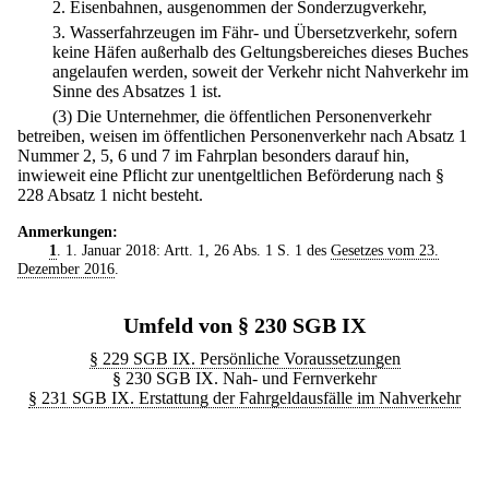
2.
Eisenbahnen, ausgenommen der Sonderzugverkehr,
3.
Wasserfahrzeugen im Fähr- und Übersetzverkehr, sofern
keine Häfen außerhalb des Geltungsbereiches dieses Buches
angelaufen werden, soweit der Verkehr nicht Nahverkehr im
Sinne des Absatzes 1 ist.
(3) Die Unternehmer, die öffentlichen Personenverkehr
betreiben, weisen im öffentlichen Personenverkehr nach Absatz 1
Nummer 2, 5, 6 und 7 im Fahrplan besonders darauf hin,
inwieweit eine Pflicht zur unentgeltlichen Beförderung nach §
228 Absatz 1 nicht besteht.
Anmerkungen:
1
. 1. Januar 2018: Artt. 1, 26 Abs. 1 S. 1 des
Gesetzes vom 23.
Dezember 2016
.
Umfeld von § 230 SGB IX
§ 229 SGB IX. Persönliche Voraussetzungen
§ 230 SGB IX. Nah- und Fernverkehr
§ 231 SGB IX. Erstattung der Fahrgeldausfälle im Nahverkehr