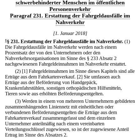
schwerbehinderter Menschen im öffentlichen
Personenverkehr
Paragraf 231. Erstattung der Fahrgeldausfälle im
Nahverkehr
[1. Januar 2018]
1
§ 231
.
Erstattung der Fahrgeldausfälle im Nahverkehr.
(1)
Die Fahrgeldausfälle im Nahverkehr werden nach einem
Prozentsatz der von den Unternehmern oder den
Nahverkehrsorganisationen im Sinne des § 233 Absatz 2
nachgewiesenen Fahrgeldeinnahmen im Nahverkehr erstattet.
(2)
[1] Fahrgeldeinnahmen im Sinne dieses Kapitels sind alle
Erträge aus dem Fahrkartenverkauf.
[2] Sie umfassen auch
Erträge aus der Beförderung von Handgepäck,
Krankenfahrstühlen, sonstigen orthopädischen Hilfsmitteln,
Tieren sowie aus erhöhten Beförderungsentgelten.
(3) Werden in einem von mehreren Unternehmern gebildeten
zusammenhängenden Liniennetz mit einheitlichen oder
verbundenen Beförderungsentgelten die Erträge aus dem
Fahrkartenverkauf zusammengefasst und dem einzelnen
Unternehmer anteilmäßig nach einem vereinbarten
Verteilungsschlüssel zugewiesen, so ist der zugewiesene Anteil
Ertrag im Sinne des Absatzes 2.