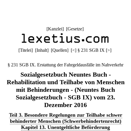
[
Kanzlei
] [
Gesetze
]
[
Titelei
] [
Inhalt
] [
Quellen
]
[
<
]
§ 231 SGB IX
[
>
]
§ 231 SGB IX. Erstattung der Fahrgeldausfälle im Nahverkehr
Sozialgesetzbuch Neuntes Buch -
Rehabilitation und Teilhabe von Menschen
mit Behinderungen - (Neuntes Buch
Sozialgesetzbuch - SGB IX) vom 23.
Dezember 2016
Teil 3. Besondere Regelungen zur Teilhabe schwer
behinderter Menschen (Schwerbehindertenrecht)
Kapitel 13. Unentgeltliche Beförderung