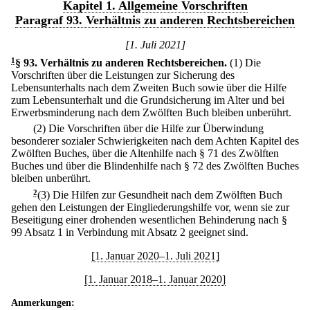
Kapitel 1. Allgemeine Vorschriften
Paragraf 93. Verhältnis zu anderen Rechtsbereichen
[1. Juli 2021]
1
§ 93
.
Verhältnis zu anderen Rechtsbereichen.
(1) Die
Vorschriften über die Leistungen zur Sicherung des
Lebensunterhalts nach dem Zweiten Buch sowie über die Hilfe
zum Lebensunterhalt und die Grundsicherung im Alter und bei
Erwerbsminderung nach dem Zwölften Buch bleiben unberührt.
(2) Die Vorschriften über die Hilfe zur Überwindung
besonderer sozialer Schwierigkeiten nach dem Achten Kapitel des
Zwölften Buches, über die Altenhilfe nach § 71 des Zwölften
Buches und über die Blindenhilfe nach § 72 des Zwölften Buches
bleiben unberührt.
2
(3) Die Hilfen zur Gesundheit nach dem Zwölften Buch
gehen den Leistungen der Eingliederungshilfe vor, wenn sie zur
Beseitigung einer drohenden wesentlichen Behinderung nach §
99 Absatz 1 in Verbindung mit Absatz 2 geeignet sind.
[1. Januar 2020–1. Juli 2021]
[1. Januar 2018–1. Januar 2020]
Anmerkungen: