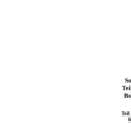
So
Tei
Bu
Teil
f