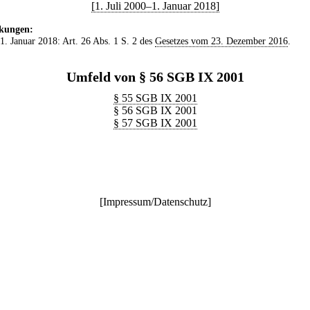
[1. Juli 2000–1. Januar 2018]
kungen:
 1. Januar 2018: Art. 26 Abs. 1 S. 2 des
Gesetzes vom 23. Dezember 2016
.
Umfeld von § 56 SGB IX 2001
§ 55 SGB IX 2001
§ 56 SGB IX 2001
§ 57 SGB IX 2001
[
Impressum/Datenschutz
]