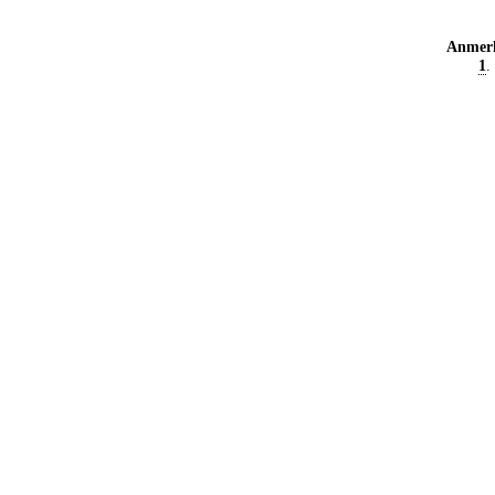
Anmer
1
.