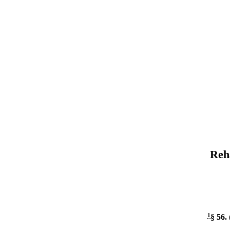
Reh
1
§ 56
.