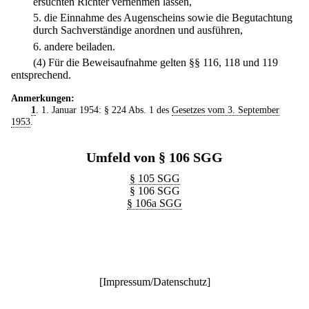
ersuchten Richter vernehmen lassen,
5.
die Einnahme des Augenscheins sowie die Begutachtung
durch Sachverständige anordnen und ausführen,
6.
andere beiladen.
(4) Für die Beweisaufnahme gelten §§ 116, 118 und 119
entsprechend.
Anmerkungen:
1
. 1. Januar 1954: § 224 Abs. 1 des
Gesetzes vom 3. September
1953
.
Umfeld von § 106 SGG
§ 105 SGG
§ 106 SGG
§ 106a SGG
[
Impressum/Datenschutz
]