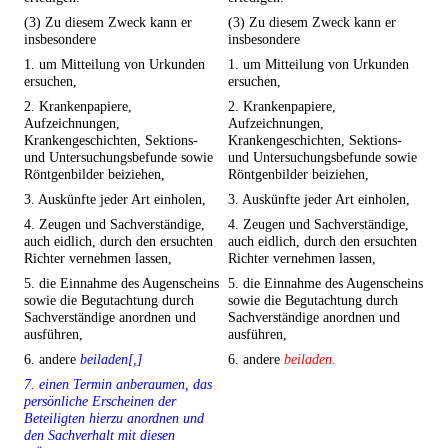
(3) Zu diesem Zweck kann er
(3) Zu diesem Zweck kann er
insbesondere
insbesondere
1. um Mitteilung von Urkunden
1. um Mitteilung von Urkunden
ersuchen,
ersuchen,
2. Krankenpapiere,
2. Krankenpapiere,
Aufzeichnungen,
Aufzeichnungen,
Krankengeschichten, Sektions-
Krankengeschichten, Sektions-
und Untersuchungsbefunde sowie
und Untersuchungsbefunde sowie
Röntgenbilder beiziehen,
Röntgenbilder beiziehen,
3. Auskünfte jeder Art einholen,
3. Auskünfte jeder Art einholen,
4. Zeugen und Sachverständige,
4. Zeugen und Sachverständige,
auch eidlich, durch den ersuchten
auch eidlich, durch den ersuchten
Richter vernehmen lassen,
Richter vernehmen lassen,
5. die Einnahme des Augenscheins
5. die Einnahme des Augenscheins
sowie die Begutachtung durch
sowie die Begutachtung durch
Sachverständige anordnen und
Sachverständige anordnen und
ausführen,
ausführen,
6. andere
beiladen[,]
6. andere
beiladen.
7. einen Termin anberaumen, das
persönliche Erscheinen der
Beteiligten hierzu anordnen und
den Sachverhalt mit diesen