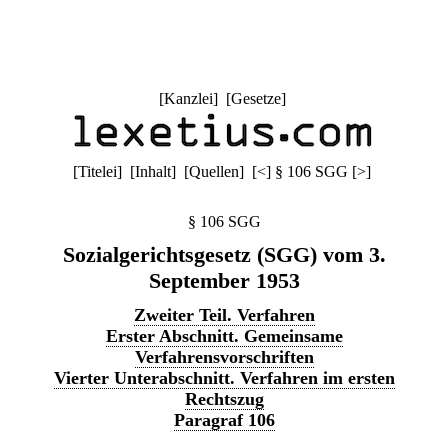
[
Kanzlei
] [
Gesetze
]
[
Titelei
] [
Inhalt
] [
Quellen
]
[
<
]
§ 106 SGG
[
>
]
§ 106 SGG
Sozialgerichtsgesetz (SGG) vom 3.
September 1953
Zweiter Teil. Verfahren
Erster Abschnitt. Gemeinsame
Verfahrensvorschriften
Vierter Unterabschnitt. Verfahren im ersten
Rechtszug
Paragraf 106