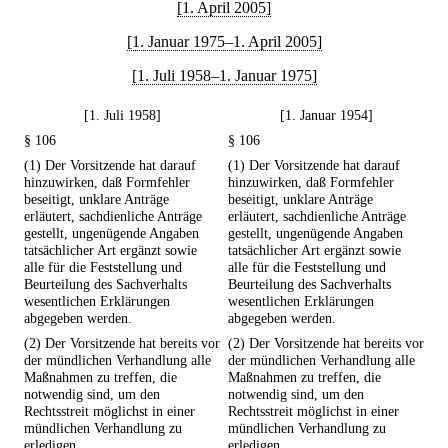
[1. April 2005]
[1. Januar 1975–1. April 2005]
[1. Juli 1958–1. Januar 1975]
[1. Juli 1958]
[1. Januar 1954]
§ 106
§ 106
(1) Der Vorsitzende hat darauf
(1) Der Vorsitzende hat darauf
hinzuwirken, daß Formfehler
hinzuwirken, daß Formfehler
beseitigt, unklare Anträge
beseitigt, unklare Anträge
erläutert, sachdienliche Anträge
erläutert, sachdienliche Anträge
gestellt, ungenügende Angaben
gestellt, ungenügende Angaben
tatsächlicher Art ergänzt sowie
tatsächlicher Art ergänzt sowie
alle für die Feststellung und
alle für die Feststellung und
Beurteilung des Sachverhalts
Beurteilung des Sachverhalts
wesentlichen Erklärungen
wesentlichen Erklärungen
abgegeben werden.
abgegeben werden.
(2) Der Vorsitzende hat bereits vor
(2) Der Vorsitzende hat bereits vor
der mündlichen Verhandlung alle
der mündlichen Verhandlung alle
Maßnahmen zu treffen, die
Maßnahmen zu treffen, die
notwendig sind, um den
notwendig sind, um den
Rechtsstreit möglichst in einer
Rechtsstreit möglichst in einer
mündlichen Verhandlung zu
mündlichen Verhandlung zu
erledigen.
erledigen.