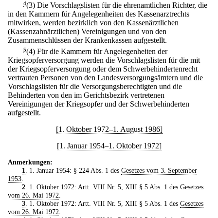
4
(3) Die Vorschlagslisten für die ehrenamtlichen Richter, die
in den Kammern für Angelegenheiten des Kassenarztrechts
mitwirken, werden bezirklich von den Kassenärztlichen
(Kassenzahnärztlichen) Vereinigungen und von den
Zusammenschlüssen der Krankenkassen aufgestellt.
5
(4) Für die Kammern für Angelegenheiten der
Kriegsopferversorgung werden die Vorschlagslisten für die mit
der Kriegsopferversorgung oder dem Schwerbehindertenrecht
vertrauten Personen von den Landesversorgungsämtern und die
Vorschlagslisten für die Versorgungsberechtigten und die
Behinderten von den im Gerichtsbezirk vertretenen
Vereinigungen der Kriegsopfer und der Schwerbehinderten
aufgestellt.
[1. Oktober 1972–1. August 1986]
[1. Januar 1954–1. Oktober 1972]
Anmerkungen:
1
. 1. Januar 1954: § 224 Abs. 1 des
Gesetzes vom 3. September
1953
.
2
. 1. Oktober 1972: Artt. VIII Nr. 5, XIII § 5 Abs. 1 des
Gesetzes
vom 26. Mai 1972
.
3
. 1. Oktober 1972: Artt. VIII Nr. 5, XIII § 5 Abs. 1 des
Gesetzes
vom 26. Mai 1972
.