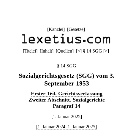
[
Kanzlei
] [
Gesetze
]
[
Titelei
] [
Inhalt
] [
Quellen
]
[
<
]
§ 14 SGG
[
>
]
§ 14 SGG
Sozialgerichtsgesetz (SGG) vom 3.
September 1953
Erster Teil. Gerichtsverfassung
Zweiter Abschnitt. Sozialgerichte
Paragraf 14
[1. Januar 2025]
[1. Januar 2024–1. Januar 2025]