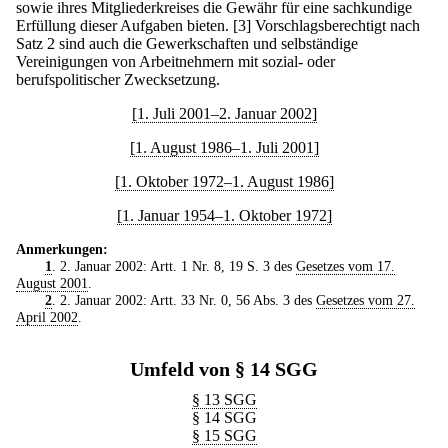
sowie ihres Mitgliederkreises die Gewähr für eine sachkundige
Erfüllung dieser Aufgaben bieten.
[3] Vorschlagsberechtigt nach
Satz 2 sind auch die Gewerkschaften und selbständige
Vereinigungen von Arbeitnehmern mit sozial- oder
berufspolitischer Zwecksetzung.
[1. Juli 2001–2. Januar 2002]
[1. August 1986–1. Juli 2001]
[1. Oktober 1972–1. August 1986]
[1. Januar 1954–1. Oktober 1972]
Anmerkungen:
1
. 2. Januar 2002: Artt. 1 Nr. 8, 19 S. 3 des
Gesetzes vom 17.
August 2001
.
2
. 2. Januar 2002: Artt. 33 Nr. 0, 56 Abs. 3 des
Gesetzes vom 27.
April 2002
.
Umfeld von § 14 SGG
§ 13 SGG
§ 14 SGG
§ 15 SGG