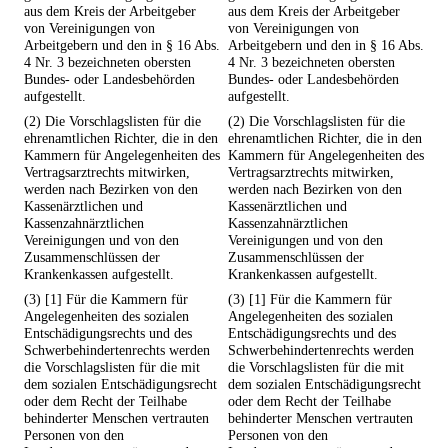
aus dem Kreis der Arbeitgeber
aus dem Kreis der Arbeitgeber
von Vereinigungen von
von Vereinigungen von
Arbeitgebern und den in § 16 Abs.
Arbeitgebern und den in § 16 Abs.
4 Nr. 3 bezeichneten obersten
4 Nr. 3 bezeichneten obersten
Bundes- oder Landesbehörden
Bundes- oder Landesbehörden
aufgestellt.
aufgestellt.
(2) Die Vorschlagslisten für die
(2) Die Vorschlagslisten für die
ehrenamtlichen Richter, die in den
ehrenamtlichen Richter, die in den
Kammern für Angelegenheiten des
Kammern für Angelegenheiten des
Vertragsarztrechts mitwirken,
Vertragsarztrechts mitwirken,
werden nach Bezirken von den
werden nach Bezirken von den
Kassenärztlichen und
Kassenärztlichen und
Kassenzahnärztlichen
Kassenzahnärztlichen
Vereinigungen und von den
Vereinigungen und von den
Zusammenschlüssen der
Zusammenschlüssen der
Krankenkassen aufgestellt.
Krankenkassen aufgestellt.
(3) [1] Für die Kammern für
(3) [1] Für die Kammern für
Angelegenheiten des sozialen
Angelegenheiten des sozialen
Entschädigungsrechts und des
Entschädigungsrechts und des
Schwerbehindertenrechts werden
Schwerbehindertenrechts werden
die Vorschlagslisten für die mit
die Vorschlagslisten für die mit
dem sozialen Entschädigungsrecht
dem sozialen Entschädigungsrecht
oder dem Recht der Teilhabe
oder dem Recht der Teilhabe
behinderter Menschen vertrauten
behinderter Menschen vertrauten
Personen von den
Personen von den