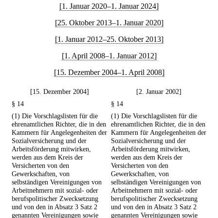
[1. Januar 2020–1. Januar 2024]
[25. Oktober 2013–1. Januar 2020]
[1. Januar 2012–25. Oktober 2013]
[1. April 2008–1. Januar 2012]
[15. Dezember 2004–1. April 2008]
[15. Dezember 2004]
[2. Januar 2002]
§ 14
§ 14
(1) Die Vorschlagslisten für die
(1) Die Vorschlagslisten für die
ehrenamtlichen Richter, die in den
ehrenamtlichen Richter, die in den
Kammern für Angelegenheiten der
Kammern für Angelegenheiten der
Sozialversicherung und der
Sozialversicherung und der
Arbeitsförderung mitwirken,
Arbeitsförderung mitwirken,
werden aus dem Kreis der
werden aus dem Kreis der
Versicherten von den
Versicherten von den
Gewerkschaften, von
Gewerkschaften, von
selbständigen Vereinigungen von
selbständigen Vereinigungen von
Arbeitnehmern mit sozial- oder
Arbeitnehmern mit sozial- oder
berufspolitischer Zwecksetzung
berufspolitischer Zwecksetzung
und von den in Absatz 3 Satz 2
und von den in Absatz 3 Satz 2
genannten Vereinigungen sowie
genannten Vereinigungen sowie