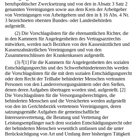
berufspolitischer Zwecksetzung und von den in Absatz 3 Satz 2
genannten Vereinigungen sowie aus dem Kreis der Arbeitgeber
von Vereinigungen von Arbeitgebern und den in § 16 Abs. 4 Nr.
3 bezeichneten obersten Bundes- oder Landesbehörden
aufgestellt.
(2) Die Vorschlagslisten für die ehrenamtlichen Richter, die
in den Kammern für Angelegenheiten des Vertragsarztrechts
mitwirken, werden nach Bezirken von den Kassenärztlichen und
Kassenzahnärztlichen Vereinigungen und von den
Zusammenschlüssen der Krankenkassen aufgestellt.
(3)
2
[1] Für die Kammern für Angelegenheiten des sozialen
Entschädigungsrechts und des Schwerbehindertenrechts werden
die Vorschlagslisten für die mit dem sozialen Entschädigungsrecht
oder dem Recht der Teilhabe behinderter Menschen vertrauten
Personen von den Landesversorgungsämtern oder den Stellen,
denen deren Aufgaben übertragen worden sind, aufgestellt.
[2]
Die Vorschlagslisten für die Versorgungsberechtigten, die
behinderten Menschen und die Versicherten werden aufgestellt
von den im Gerichtsbezirk vertretenen Vereinigungen, deren
satzungsgemäße Aufgaben die gemeinschaftliche
Interessenvertretung, die Beratung und Vertretung der
Leistungsempfänger nach dem sozialen Entschädigungsrecht oder
der behinderten Menschen wesentlich umfassen und die unter
Berücksichtigung von Art und Umfang ihrer bisherigen Tätigkeit