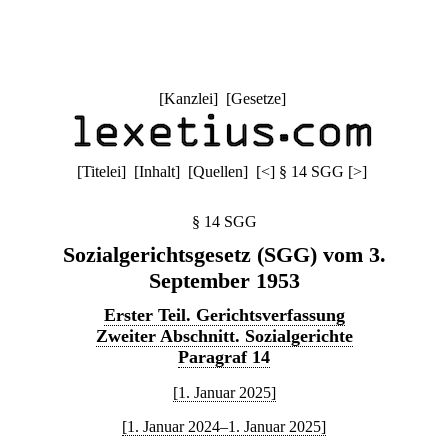
[
Kanzlei
] [
Gesetze
]
[
Titelei
] [
Inhalt
] [
Quellen
]
[
<
]
§ 14 SGG
[
>
]
§ 14 SGG
Sozialgerichtsgesetz (SGG) vom 3.
September 1953
Erster Teil. Gerichtsverfassung
Zweiter Abschnitt. Sozialgerichte
Paragraf 14
[1. Januar 2025]
[1. Januar 2024–1. Januar 2025]