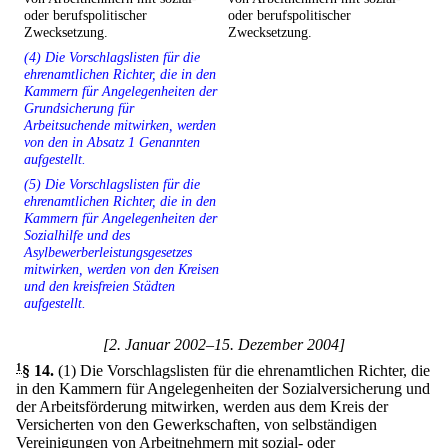
oder berufspolitischer
oder berufspolitischer
Zwecksetzung.
Zwecksetzung.
(4) Die Vorschlagslisten für die
ehrenamtlichen Richter, die in den
Kammern für Angelegenheiten der
Grundsicherung für
Arbeitsuchende mitwirken, werden
von den in Absatz 1 Genannten
aufgestellt.
(5) Die Vorschlagslisten für die
ehrenamtlichen Richter, die in den
Kammern für Angelegenheiten der
Sozialhilfe und des
Asylbewerberleistungsgesetzes
mitwirken, werden von den Kreisen
und den kreisfreien Städten
aufgestellt.
[2. Januar 2002–15. Dezember 2004]
1
§ 14
.
(1) Die Vorschlagslisten für die ehrenamtlichen Richter, die
in den Kammern für Angelegenheiten der Sozialversicherung und
der Arbeitsförderung mitwirken, werden aus dem Kreis der
Versicherten von den Gewerkschaften, von selbständigen
Vereinigungen von Arbeitnehmern mit sozial- oder